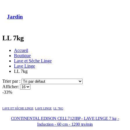
Jardin
LL 7kg
Accueil
Boutique
Lave et Sèche Linge
Lave Linge
LL 7kg
Trier par :
Afficher:
-33%
LAVE ET SÈCHE LINGE
,
LAVE LINGE
,
LL 7KG
CONTINENTAL EDISON CELL712IBP - LAVE LINGE 7 kg -
Induction - 60 cm - 1200 trs/min