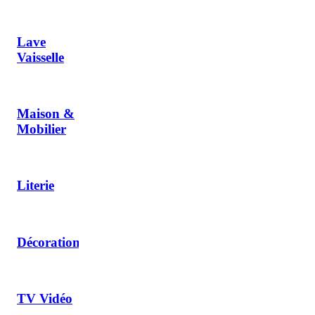
Lave
Vaisselle
Maison &
Mobilier
Literie
Décoration
TV Vidéo