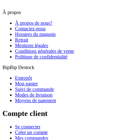
À propos
À propos de nous?
Contactez-nous
Horaires du magasin
Retrait
Mentions légales
Conditions générales de vente
Politique de confidentialité
BipBip Destock
Entrepôt
Mon panier
Suivi de commande
Modes de livraison
Moyens de paiement
Compte client
Se connecter
Créer un compte
Mes commandes