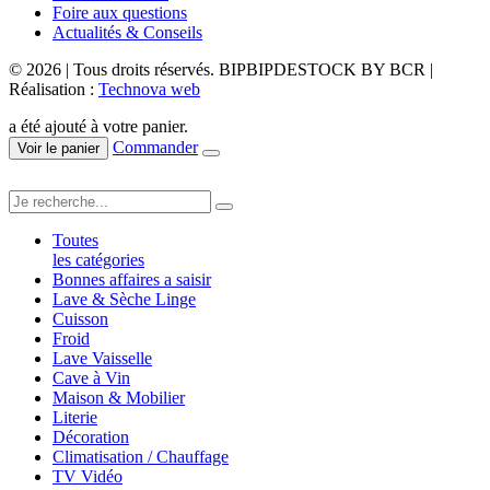
Foire aux questions
Actualités & Conseils
© 2026 | Tous droits réservés. BIPBIPDESTOCK BY BCR |
Réalisation :
Technova web
a été ajouté à votre panier.
Commander
Voir le panier
Toutes
les catégories
Bonnes affaires a saisir
Lave & Sèche Linge
Cuisson
Froid
Lave Vaisselle
Cave à Vin
Maison & Mobilier
Literie
Décoration
Climatisation / Chauffage
TV Vidéo