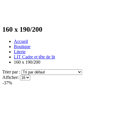
160 x 190/200
Accueil
Boutique
Literie
LIT Cadre et tête de lit
160 x 190/200
Trier par :
Afficher:
-37%