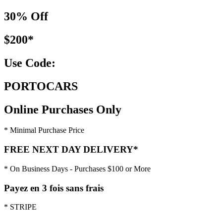
30% Off
$200*
Use Code:
PORTOCARS
Online Purchases Only
* Minimal Purchase Price
FREE NEXT DAY DELIVERY*
* On Business Days - Purchases $100 or More
Payez en 3 fois sans frais
* STRIPE