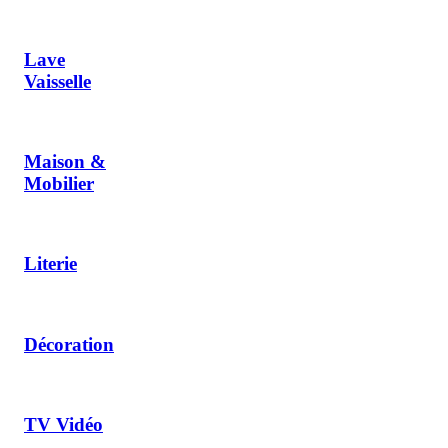
Lave
Vaisselle
Maison &
Mobilier
Literie
Décoration
TV Vidéo