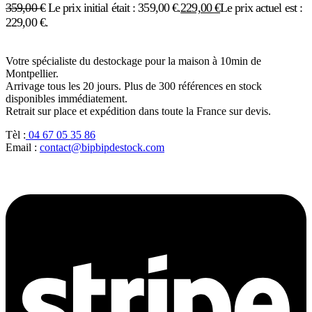
359,00
€
Le prix initial était : 359,00 €.
229,00
€
Le prix actuel est :
229,00 €.
Votre spécialiste du destockage pour la maison à 10min de
Montpellier.
Arrivage tous les 20 jours. Plus de 300 références en stock
disponibles immédiatement.
Retrait sur place et expédition dans toute la France sur devis.
Tèl :
04 67 05 35 86
Email :
contact@bipbipdestock.com