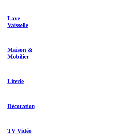
Lave
Vaisselle
Maison &
Mobilier
Literie
Décoration
TV Vidéo