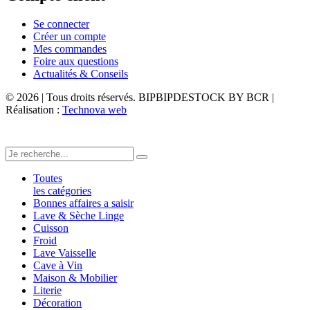
Se connecter
Créer un compte
Mes commandes
Foire aux questions
Actualités & Conseils
© 2026 | Tous droits réservés. BIPBIPDESTOCK BY BCR |
Réalisation :
Technova web
Toutes
les catégories
Bonnes affaires a saisir
Lave & Sèche Linge
Cuisson
Froid
Lave Vaisselle
Cave à Vin
Maison & Mobilier
Literie
Décoration