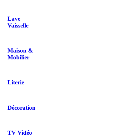
Lave
Vaisselle
Maison &
Mobilier
Literie
Décoration
TV Vidéo