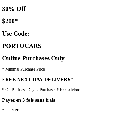
30% Off
$200*
Use Code:
PORTOCARS
Online Purchases Only
* Minimal Purchase Price
FREE NEXT DAY DELIVERY*
* On Business Days - Purchases $100 or More
Payez en 3 fois sans frais
* STRIPE