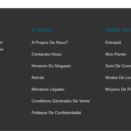
À propos
BipBip Des
r.
À Propos De Nous?
Entrepôt
les
Contactez-Nous
Mon Panier
Horaires Du Magasin
Suivi De Co
Retrait
Modes De Liv
Mentions Légales
Moyens De P
Conditions Générales De Vente
Politique De Confidentialité