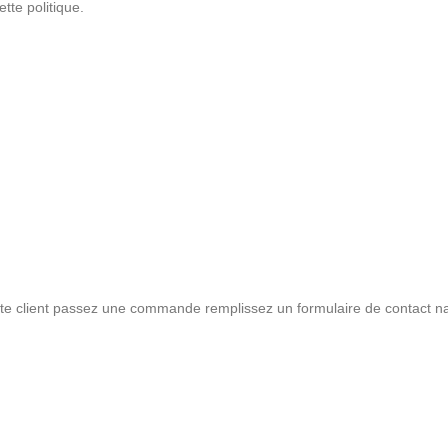
tte politique.
pte client passez une commande remplissez un formulaire de contact na