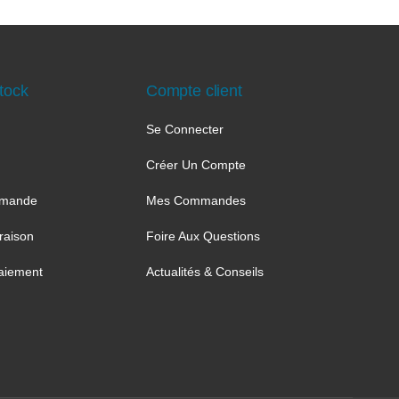
tock
Compte client
Se Connecter
Créer Un Compte
mmande
Mes Commandes
raison
Foire Aux Questions
aiement
Actualités & Conseils