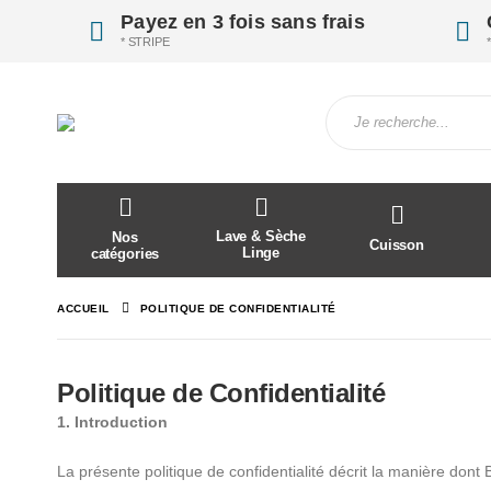
Payez en 3 fois sans frais
* STRIPE
Lave & Sèche
Nos
Cuisson
Linge
catégories
ACCUEIL
POLITIQUE DE CONFIDENTIALITÉ
Politique de Confidentialité
1. Introduction
La présente politique de confidentialité décrit la manière dont B