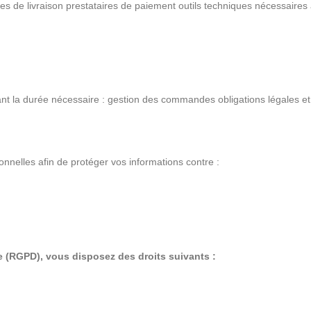
s de livraison prestataires de paiement outils techniques nécessaires
 la durée nécessaire : gestion des commandes obligations légales et 
nelles afin de protéger vos informations contre :
e (RGPD), vous disposez des droits suivants :