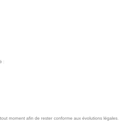
é :
à tout moment afin de rester conforme aux évolutions légales.