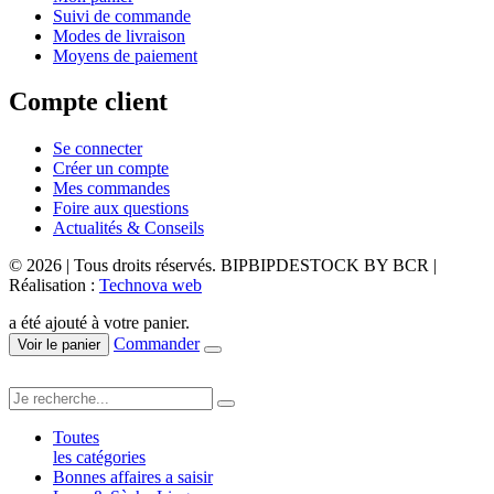
Suivi de commande
Modes de livraison
Moyens de paiement
Compte client
Se connecter
Créer un compte
Mes commandes
Foire aux questions
Actualités & Conseils
© 2026 | Tous droits réservés. BIPBIPDESTOCK BY BCR |
Réalisation :
Technova web
a été ajouté à votre panier.
Commander
Voir le panier
Toutes
les catégories
Bonnes affaires a saisir