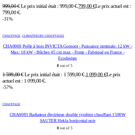
999,00
€
Le prix initial était : 999,00 €.
799,00
€
Le prix actuel est :
799,00 €.
-31%
CHAUFFAGE
,
CLIMATISEURS CHAUFFAGES
CHA0069 Poêle à bois INVICTA Gomont - Puissance optimale: 12 kW -
Max: 18 kW - Bûches 45 cm max - Fonte - Fabriqué en France -
Ecodesign
0
out of 5
1 599,00
€
Le prix initial était : 1 599,00 €.
1 099,00
€
Le prix
actuel est : 1 099,00 €.
-57%
CHAUFFAGE
CHA0083 Radiateur électrique double système chauffant 1500W
SAUTER Hekla horizontal noir
0
out of 5