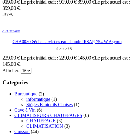
919,00
€
Le prix initial était : 919,00 €.
399,00
€
Le prix actuel est :
399,00 €.
-37%
CHAUFFAGE
CHA0080 Sèche-serviettes eau chaude IRSAP, 754 W Asymo
0
out of 5
229,00
€
Le prix initial était : 229,00 €.
145,00
€
Le prix actuel est :
145,00 €.
Afficher:
Categories
Bureautique
(2)
informatique
(1)
Sièges Fauteuils Chaises
(1)
Cave à Vin
(6)
CLIMATISEURS CHAUFFAGES
(6)
CHAUFFAGE
(3)
CLIMATISATION
(3)
Cuisson
(44)