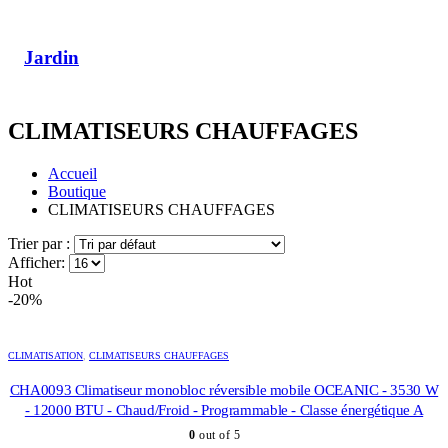
Jardin
CLIMATISEURS CHAUFFAGES
Accueil
Boutique
CLIMATISEURS CHAUFFAGES
Trier par :
Afficher:
Hot
-20%
CLIMATISATION
,
CLIMATISEURS CHAUFFAGES
CHA0093 Climatiseur monobloc réversible mobile OCEANIC - 3530 W
- 12000 BTU - Chaud/Froid - Programmable - Classe énergétique A
0
out of 5