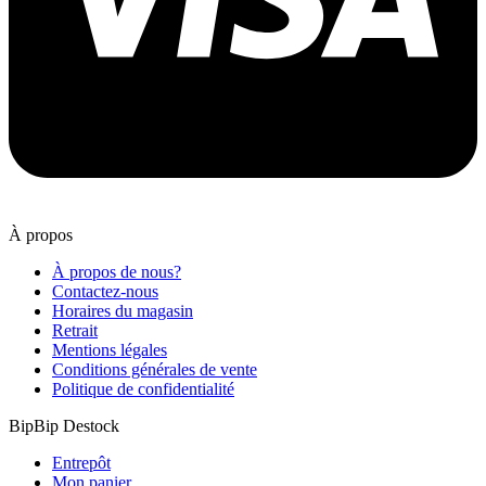
À propos
À propos de nous?
Contactez-nous
Horaires du magasin
Retrait
Mentions légales
Conditions générales de vente
Politique de confidentialité
BipBip Destock
Entrepôt
Mon panier