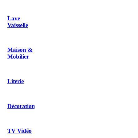
Lave
Vaisselle
Maison &
Mobilier
Literie
Décoration
TV Vidéo