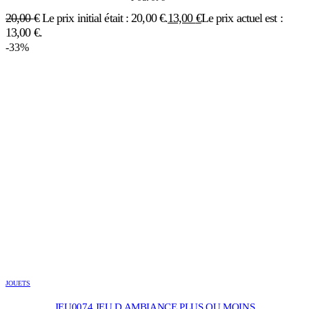
20,00
€
Le prix initial était : 20,00 €.
13,00
€
Le prix actuel est :
13,00 €.
-33%
JOUETS
JEU0074 JEU D AMBIANCE PLUS OU MOINS