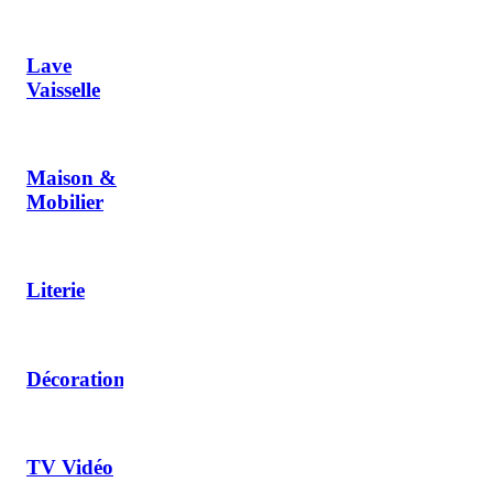
Lave
Vaisselle
Maison &
Mobilier
Literie
Décoration
TV Vidéo