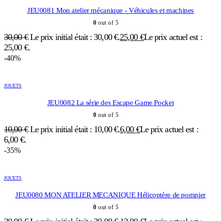
JEU0081 Mon atelier mécanique - Véhicules et machines
0
out of 5
30,00
€
Le prix initial était : 30,00 €.
25,00
€
Le prix actuel est :
25,00 €.
-40%
JOUETS
JEU0082 La série des Escape Game Pocket
0
out of 5
10,00
€
Le prix initial était : 10,00 €.
6,00
€
Le prix actuel est :
6,00 €.
-35%
JOUETS
JEU0080 MON ATELIER MECANIQUE Hélicoptère de pompier
0
out of 5