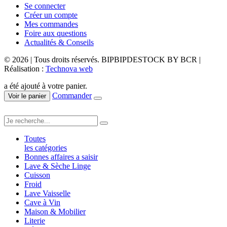
Se connecter
Créer un compte
Mes commandes
Foire aux questions
Actualités & Conseils
© 2026 | Tous droits réservés. BIPBIPDESTOCK BY BCR |
Réalisation :
Technova web
a été ajouté à votre panier.
Commander
Voir le panier
Toutes
les catégories
Bonnes affaires a saisir
Lave & Sèche Linge
Cuisson
Froid
Lave Vaisselle
Cave à Vin
Maison & Mobilier
Literie