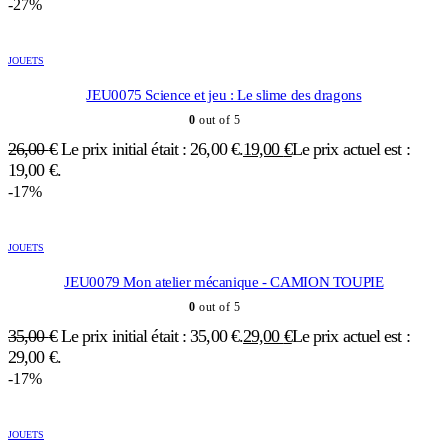
-27%
JOUETS
JEU0075 Science et jeu : Le slime des dragons
0
out of 5
26,00
€
Le prix initial était : 26,00 €.
19,00
€
Le prix actuel est :
19,00 €.
-17%
JOUETS
JEU0079 Mon atelier mécanique - CAMION TOUPIE
0
out of 5
35,00
€
Le prix initial était : 35,00 €.
29,00
€
Le prix actuel est :
29,00 €.
-17%
JOUETS