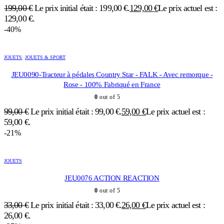
199,00
€
Le prix initial était : 199,00 €.
129,00
€
Le prix actuel est :
129,00 €.
-40%
JOUETS
,
JOUETS & SPORT
JEU0090-Tracteur à pédales Country Star - FALK - Avec remorque -
Rose - 100% Fabriqué en France
0
out of 5
99,00
€
Le prix initial était : 99,00 €.
59,00
€
Le prix actuel est :
59,00 €.
-21%
JOUETS
JEU0076 ACTION REACTION
0
out of 5
33,00
€
Le prix initial était : 33,00 €.
26,00
€
Le prix actuel est :
26,00 €.