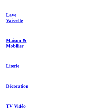
Lave
Vaisselle
Maison &
Mobilier
Literie
Décoration
TV Vidéo