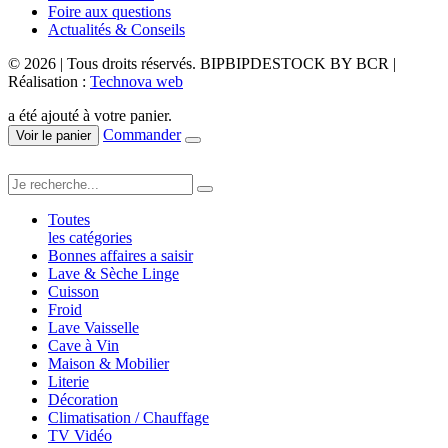
Foire aux questions
Actualités & Conseils
© 2026 | Tous droits réservés. BIPBIPDESTOCK BY BCR |
Réalisation :
Technova web
a été ajouté à votre panier.
Commander
Voir le panier
Toutes
les catégories
Bonnes affaires a saisir
Lave & Sèche Linge
Cuisson
Froid
Lave Vaisselle
Cave à Vin
Maison & Mobilier
Literie
Décoration
Climatisation / Chauffage
TV Vidéo