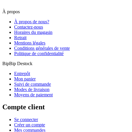
À propos
À propos de nous?
Contactez-nous
Horaires du magasin
Retrait
Mentions légales
Conditions générales de vente
Politique de confidentialité
BipBip Destock
Entrepôt
Mon panier
Suivi de commande
Modes de livraison
Moyens de paiement
Compte client
Se connecter
Créer un compte
Mes commandes