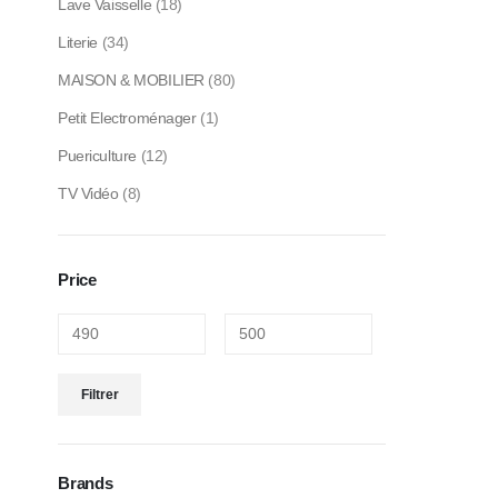
Lave Vaisselle
(18)
Literie
(34)
MAISON & MOBILIER
(80)
Petit Electroménager
(1)
Puericulture
(12)
TV Vidéo
(8)
Price
Filtrer
Brands