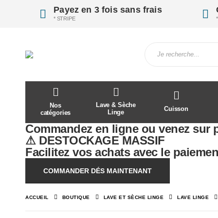
Payez en 3 fois sans frais
* STRIPE
Lave & Sèche
Nos
Cuisson
Linge
catégories
Commandez en ligne ou venez sur 
⚠ DESTOCKAGE MASSIF
Facilitez vos achats avec le paiement
COMMANDER DÉS MAINTENANT
ACCUEIL
BOUTIQUE
LAVE ET SÈCHE LINGE
LAVE LINGE