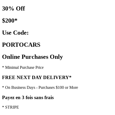
30% Off
$200*
Use Code:
PORTOCARS
Online Purchases Only
* Minimal Purchase Price
FREE NEXT DAY DELIVERY*
* On Business Days - Purchases $100 or More
Payez en 3 fois sans frais
* STRIPE