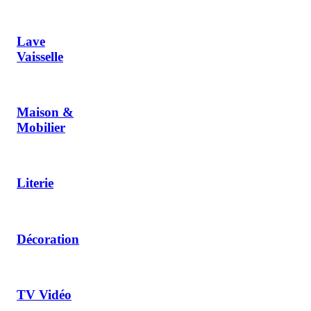
Lave
Vaisselle
Maison &
Mobilier
Literie
Décoration
TV Vidéo