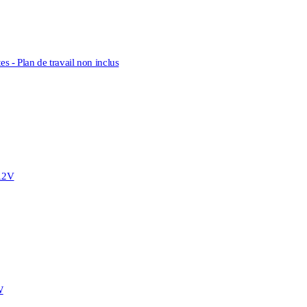
s - Plan de travail non inclus
 12V
W