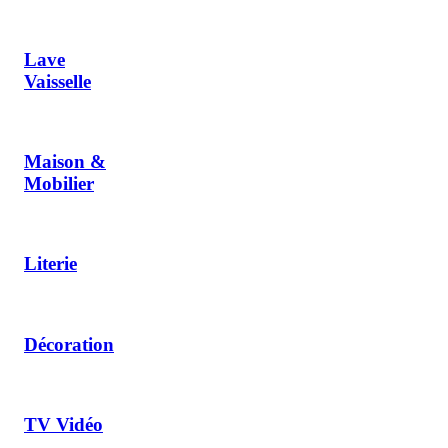
Lave
Vaisselle
Maison &
Mobilier
Literie
Décoration
TV Vidéo