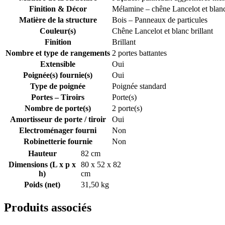
Finition & Décor
Mélamine – chêne Lancelot et blanc 
Matière de la structure
Bois – Panneaux de particules
Couleur(s)
Chêne Lancelot et blanc brillant
Finition
Brillant
Nombre et type de rangements
2 portes battantes
Extensible
Oui
Poignée(s) fournie(s)
Oui
Type de poignée
Poignée standard
Portes – Tiroirs
Porte(s)
Nombre de porte(s)
2 porte(s)
Amortisseur de porte / tiroir
Oui
Electroménager fourni
Non
Robinetterie fournie
Non
Hauteur
82 cm
Dimensions (L x p x
80 x 52 x 82
h)
cm
Poids (net)
31,50 kg
Produits associés