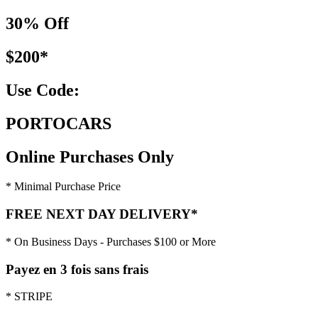
30% Off
$200*
Use Code:
PORTOCARS
Online Purchases Only
* Minimal Purchase Price
FREE NEXT DAY DELIVERY*
* On Business Days - Purchases $100 or More
Payez en 3 fois sans frais
* STRIPE