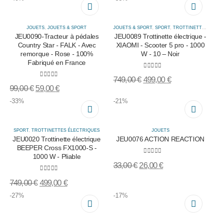
JOUETS
,
JOUETS & SPORT
JOUETS & SPORT
,
SPORT
,
TROTTINETTES ÉLECTRIQUES
JEU0090-Tracteur à pédales
JEU0089 Trottinette électrique -
Country Star - FALK - Avec
XIAOMI - Scooter 5 pro - 1000
remorque - Rose - 100%
W - 10 – Noir
Fabriqué en France
0
out of 5
749,00
€
499,00
€
0
out of 5
99,00
€
59,00
€
-33%
-21%
SPORT
,
TROTTINETTES ÉLECTRIQUES
JOUETS
JEU0020 Trottinette électrique
JEU0076 ACTION REACTION
BEEPER Cross FX1000-S -
1000 W - Pliable
0
out of 5
33,00
€
26,00
€
0
out of 5
749,00
€
499,00
€
-27%
-17%