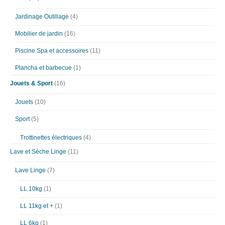
Jardinage Outillage
(4)
Mobilier de jardin
(16)
Piscine Spa et accessoires
(11)
Plancha et barbecue
(1)
Jouets & Sport
(16)
Jouets
(10)
Sport
(5)
Trottinettes électriques
(4)
Lave et Sèche Linge
(11)
Lave Linge
(7)
LL 10kg
(1)
LL 11kg et +
(1)
LL 6kg
(1)