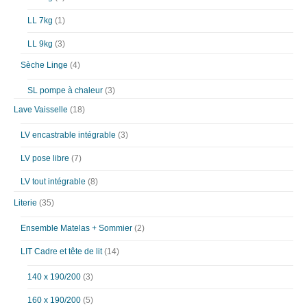
LL 7kg
(1)
LL 9kg
(3)
Sèche Linge
(4)
SL pompe à chaleur
(3)
Lave Vaisselle
(18)
LV encastrable intégrable
(3)
LV pose libre
(7)
LV tout intégrable
(8)
Literie
(35)
Ensemble Matelas + Sommier
(2)
LIT Cadre et tête de lit
(14)
140 x 190/200
(3)
160 x 190/200
(5)