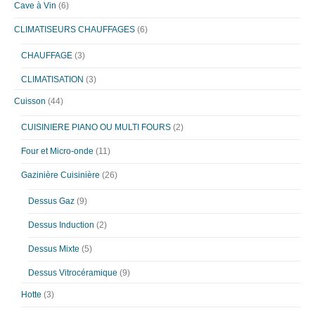
Cave à Vin
(6)
CLIMATISEURS CHAUFFAGES
(6)
CHAUFFAGE
(3)
CLIMATISATION
(3)
Cuisson
(44)
CUISINIERE PIANO OU MULTI FOURS
(2)
Four et Micro-onde
(11)
Gazinière Cuisinière
(26)
Dessus Gaz
(9)
Dessus Induction
(2)
Dessus Mixte
(5)
Dessus Vitrocéramique
(9)
Hotte
(3)