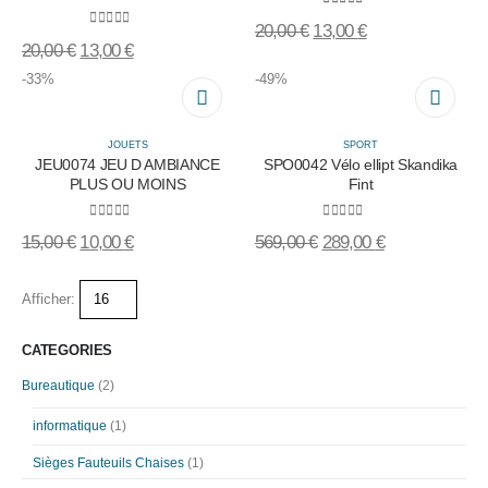
0
out of 5
20,00
€
13,00
€
0
out of 5
20,00
€
13,00
€
-33%
-49%
JOUETS
SPORT
JEU0074 JEU D AMBIANCE
SPO0042 Vélo ellipt Skandika
PLUS OU MOINS
Fint
0
out of 5
0
out of 5
15,00
€
10,00
€
569,00
€
289,00
€
Afficher:
CATEGORIES
Bureautique
(2)
informatique
(1)
Sièges Fauteuils Chaises
(1)