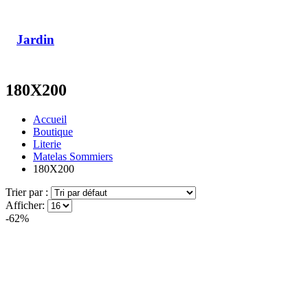
Jardin
180X200
Accueil
Boutique
Literie
Matelas Sommiers
180X200
Trier par :
Afficher:
-62%