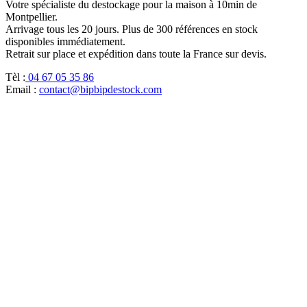
Votre spécialiste du destockage pour la maison à 10min de
Montpellier.
Arrivage tous les 20 jours. Plus de 300 références en stock
disponibles immédiatement.
Retrait sur place et expédition dans toute la France sur devis.
Tèl :
04 67 05 35 86
Email :
contact@bipbipdestock.com