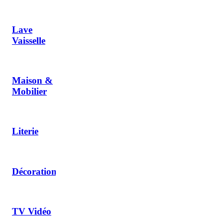
Lave
Vaisselle
Maison &
Mobilier
Literie
Décoration
TV Vidéo