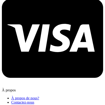
À propos
À propos de nous?
Contactez-nous