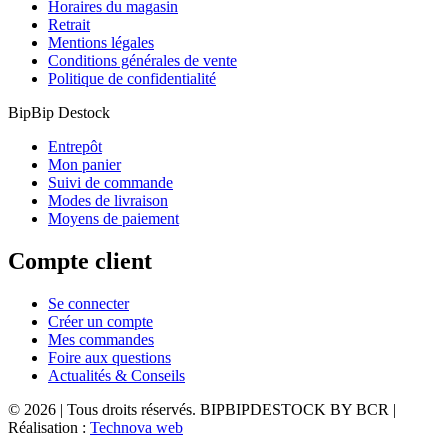
Horaires du magasin
Retrait
Mentions légales
Conditions générales de vente
Politique de confidentialité
BipBip Destock
Entrepôt
Mon panier
Suivi de commande
Modes de livraison
Moyens de paiement
Compte client
Se connecter
Créer un compte
Mes commandes
Foire aux questions
Actualités & Conseils
© 2026 | Tous droits réservés. BIPBIPDESTOCK BY BCR |
Réalisation :
Technova web