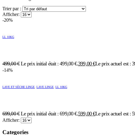
Trier par :
Afficher:
-20%
LL 10KG
499,00
€
Le prix initial était : 499,00 €.
399,00
€
Le prix actuel est : 
-14%
LAVE ET SÈCHE LINGE
,
LAVE LINGE
,
LL 10KG
699,00
€
Le prix initial était : 699,00 €.
599,00
€
Le prix actuel est : 
Afficher:
Categories