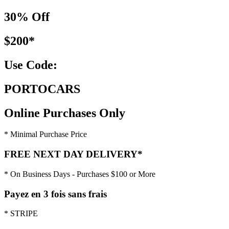
30% Off
$200*
Use Code:
PORTOCARS
Online Purchases Only
* Minimal Purchase Price
FREE NEXT DAY DELIVERY*
* On Business Days - Purchases $100 or More
Payez en 3 fois sans frais
* STRIPE