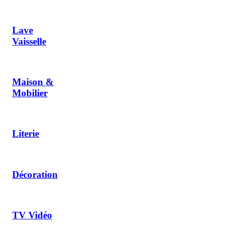
Lave
Vaisselle
Maison &
Mobilier
Literie
Décoration
TV Vidéo