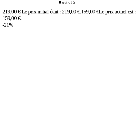
0
out of 5
219,00
€
Le prix initial était : 219,00 €.
159,00
€
Le prix actuel est :
159,00 €.
-21%