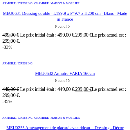
ARMOIRE / DRESSING
,
CHAMBRE
,
MAISON & MOBILIER
MEU0631 Dressing double - L199,9 x P49,7 x H200 cm - Blanc - Made
in France
0
out of 5
499,00
€
Le prix initial était : 499,00 €.
299,00
€
Le prix actuel est :
299,00 €.
-33%
ARMOIRE / DRESSING
MEU0532 Armoire VARIA 160cm
0
out of 5
449,00
€
Le prix initial était : 449,00 €.
299,00
€
Le prix actuel est :
299,00 €.
-35%
ARMOIRE / DRESSING
,
CHAMBRE
,
MAISON & MOBILIER
MEU0255 Aménagement de placard avec rideau – Dressing - Décor