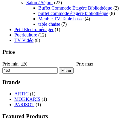
Salon / Séjour
(22)
Buffet Commode Étagère Bibliothèque
(2)
buffet commode étagère bibliothèque
(8)
Meuble TV Table basse
(4)
table chaise
(7)
Petit Electroménager
(1)
Puericulture
(12)
TV Vidéo
(8)
Price
Prix min
Prix max
Filtrer
Brands
ARTIC
(1)
MOKKARIS
(1)
PARISOT
(1)
Featured Products