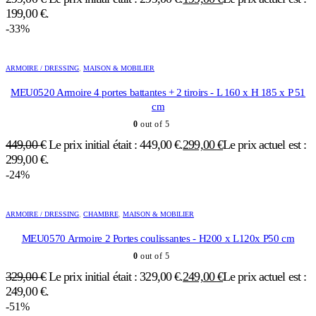
199,00 €.
-33%
ARMOIRE / DRESSING
,
MAISON & MOBILIER
MEU0520 Armoire 4 portes battantes + 2 tiroirs - L 160 x H 185 x P 51
cm
0
out of 5
449,00
€
Le prix initial était : 449,00 €.
299,00
€
Le prix actuel est :
299,00 €.
-24%
ARMOIRE / DRESSING
,
CHAMBRE
,
MAISON & MOBILIER
MEU0570 Armoire 2 Portes coulissantes - H200 x L120x P50 cm
0
out of 5
329,00
€
Le prix initial était : 329,00 €.
249,00
€
Le prix actuel est :
249,00 €.
-51%