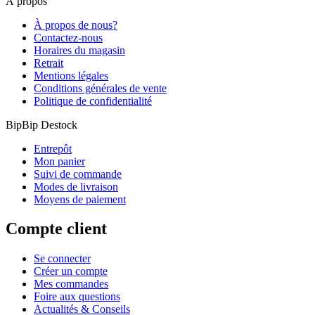
À propos
À propos de nous?
Contactez-nous
Horaires du magasin
Retrait
Mentions légales
Conditions générales de vente
Politique de confidentialité
BipBip Destock
Entrepôt
Mon panier
Suivi de commande
Modes de livraison
Moyens de paiement
Compte client
Se connecter
Créer un compte
Mes commandes
Foire aux questions
Actualités & Conseils