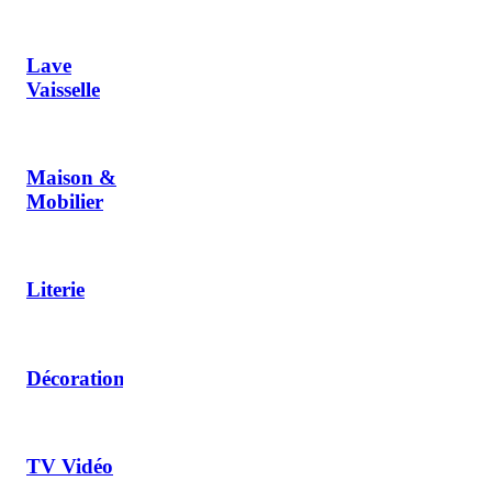
Lave
Vaisselle
Maison &
Mobilier
Literie
Décoration
TV Vidéo