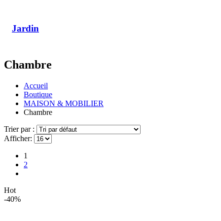
Jardin
Chambre
Accueil
Boutique
MAISON & MOBILIER
Chambre
Trier par :
Afficher:
1
2
Hot
-40%