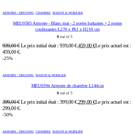
ARMOIRE / DRESSING
,
CHAMBRE
,
MAISON & MOBILIER
MEU0585 Armoire - Blanc mat - 2 portes battantes + 2 portes
coulissantes L270 x P61 x H210 cm
0
out of 5
939,00
€
Le prix initial était : 939,00 €.
459,00
€
Le prix actuel est :
459,00 €.
-25%
ARMOIRE / DRESSING
,
MAISON & MOBILIER
MEU0394 Armoire de chambre L144cm
0
out of 5
399,00
€
Le prix initial était : 399,00 €.
299,00
€
Le prix actuel est :
299,00 €.
-50%
ARMOIRE / DRESSING
,
CHAMBRE
,
MAISON & MOBILIER