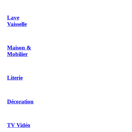
Lave
Vaisselle
Maison &
Mobilier
Literie
Décoration
TV Vidéo