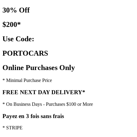
30% Off
$200*
Use Code:
PORTOCARS
Online Purchases Only
* Minimal Purchase Price
FREE NEXT DAY DELIVERY*
* On Business Days - Purchases $100 or More
Payez en 3 fois sans frais
* STRIPE