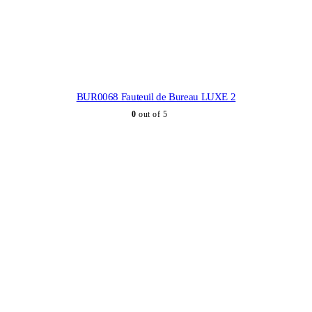
BUR0068 Fauteuil de Bureau LUXE 2
0
out of 5