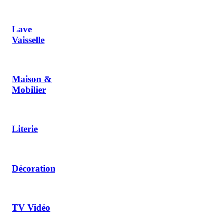
Lave
Vaisselle
Maison &
Mobilier
Literie
Décoration
TV Vidéo