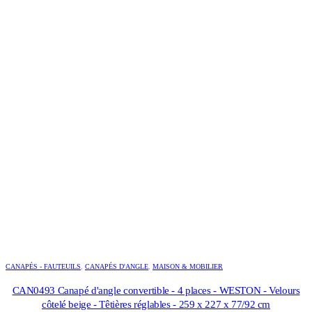
CANAPÉS - FAUTEUILS
,
CANAPÉS D'ANGLE
,
MAISON & MOBILIER
CAN0493 Canapé d'angle convertible - 4 places - WESTON - Velours
côtelé beige - Têtières réglables - 259 x 227 x 77/92 cm