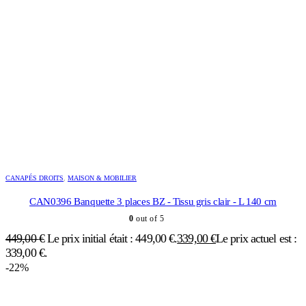
CANAPÉS DROITS
,
MAISON & MOBILIER
CAN0396 Banquette 3 places BZ - Tissu gris clair - L 140 cm
0
out of 5
449,00
€
Le prix initial était : 449,00 €.
339,00
€
Le prix actuel est :
339,00 €.
-22%