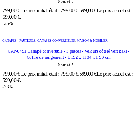
0
out of 5
799,00
€
Le prix initial était : 799,00 €.
599,00
€
Le prix actuel est :
599,00 €.
-25%
CANAPÉS - FAUTEUILS
,
CANAPÉS CONVERTIBLES
,
MAISON & MOBILIER
CAN0491 Canapé convertible - 3 places - Velours côtelé vert kaki -
Coffre de rangement - L 192 x H 84 x P 93 cm
0
out of 5
799,00
€
Le prix initial était : 799,00 €.
599,00
€
Le prix actuel est :
599,00 €.
-33%