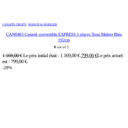
CANAPÉS DROITS
,
MAISON & MOBILIER
CAN0483 Canapé convertible EXPRESS 3 places Tissu Malmo Bleu
192cm
0
out of 5
1 169,00
€
Le prix initial était : 1 169,00 €.
799,00
€
Le prix actuel
est : 799,00 €.
-28%