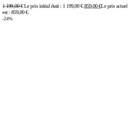
1 199,00
€
Le prix initial était : 1 199,00 €.
859,00
€
Le prix actuel
est : 859,00 €.
-24%