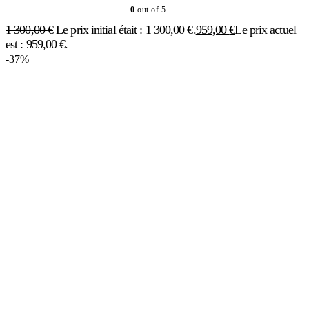
0
out of 5
1 300,00
€
Le prix initial était : 1 300,00 €.
959,00
€
Le prix actuel
est : 959,00 €.
-37%