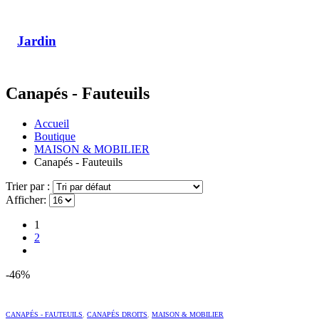
Jardin
Canapés - Fauteuils
Accueil
Boutique
MAISON & MOBILIER
Canapés - Fauteuils
Trier par :
Afficher:
1
2
-46%
CANAPÉS - FAUTEUILS
,
CANAPÉS DROITS
,
MAISON & MOBILIER