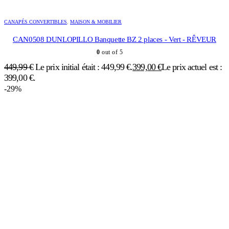
CANAPÉS CONVERTIBLES
,
MAISON & MOBILIER
CAN0508 DUNLOPILLO Banquette BZ 2 places - Vert - RÊVEUR
0
out of 5
449,99
€
Le prix initial était : 449,99 €.
399,00
€
Le prix actuel est :
399,00 €.
-29%