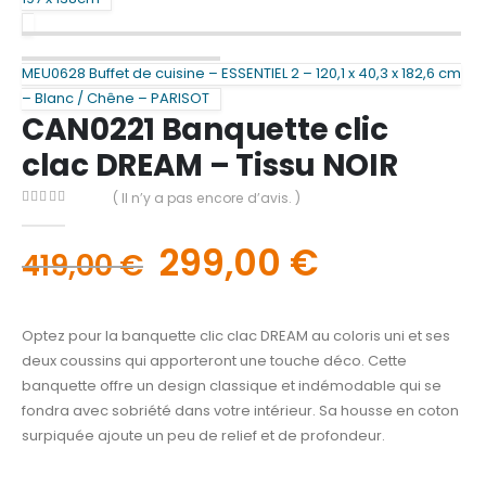
MEU0628 Buffet de cuisine – ESSENTIEL 2 – 120,1 x 40,3 x 182,6 cm
– Blanc / Chêne – PARISOT
CAN0221 Banquette clic
clac DREAM – Tissu NOIR
( Il n’y a pas encore d’avis. )
0
out of 5
299,00
€
419,00
€
Optez pour la banquette clic clac DREAM au coloris uni et ses
deux coussins qui apporteront une touche déco. Cette
banquette offre un design classique et indémodable qui se
fondra avec sobriété dans votre intérieur. Sa housse en coton
surpiquée ajoute un peu de relief et de profondeur.