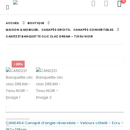
0
ACCUEIL
BOUTIQUE
MAISON & MOBILIER
,
CANAPÉS DROITS
,
CANAPÉS CONVERTIBLES
CAN0221 BANQUETTE CLIC CLAC DREAM – TISSU NOIR
-29%
CAN0454 Canapé d’angle réversible – Velours côtelé – Ecru –
197 x 138cm