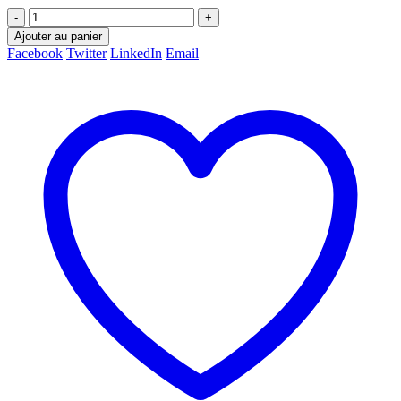
-
+
Ajouter au panier
Facebook
Twitter
LinkedIn
Email