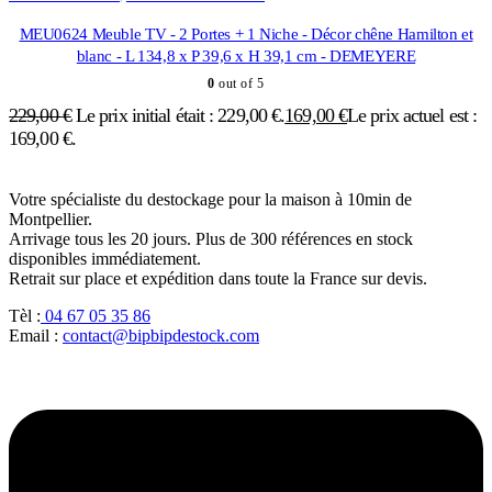
MEU0624 Meuble TV - 2 Portes + 1 Niche - Décor chêne Hamilton et
blanc - L 134,8 x P 39,6 x H 39,1 cm - DEMEYERE
0
out of 5
229,00
€
Le prix initial était : 229,00 €.
169,00
€
Le prix actuel est :
169,00 €.
Votre spécialiste du destockage pour la maison à 10min de
Montpellier.
Arrivage tous les 20 jours. Plus de 300 références en stock
disponibles immédiatement.
Retrait sur place et expédition dans toute la France sur devis.
Tèl :
04 67 05 35 86
Email :
contact@bipbipdestock.com