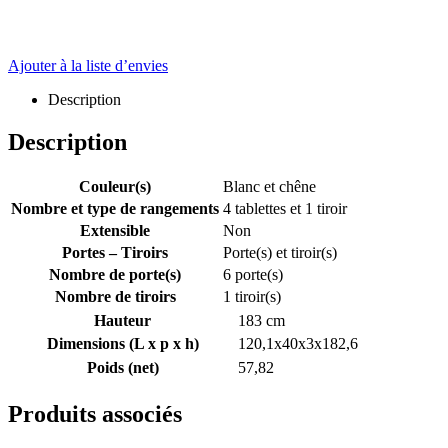
Ajouter à la liste d’envies
Description
Description
Couleur(s)
Blanc et chêne
Nombre et type de rangements
4 tablettes et 1 tiroir
Extensible
Non
Portes – Tiroirs
Porte(s) et tiroir(s)
Nombre de porte(s)
6 porte(s)
Nombre de tiroirs
1 tiroir(s)
Hauteur
183 cm
Dimensions (L x p x h)
120,1x40x3x182,6
Poids (net)
57,82
Produits associés