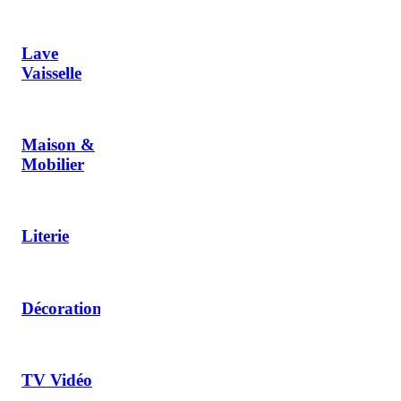
Lave
Vaisselle
Maison &
Mobilier
Literie
Décoration
TV Vidéo