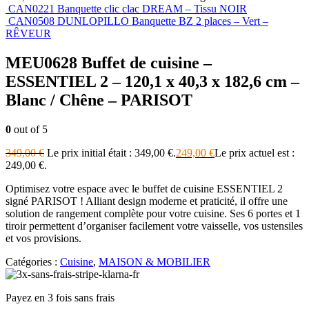
CAN0221 Banquette clic clac DREAM – Tissu NOIR
CAN0508 DUNLOPILLO Banquette BZ 2 places – Vert –
RÊVEUR
MEU0628 Buffet de cuisine –
ESSENTIEL 2 – 120,1 x 40,3 x 182,6 cm –
Blanc / Chêne – PARISOT
0
out of 5
349,00
€
Le prix initial était : 349,00 €.
249,00
€
Le prix actuel est :
249,00 €.
Optimisez votre espace avec le buffet de cuisine ESSENTIEL 2
signé PARISOT ! Alliant design moderne et praticité, il offre une
solution de rangement complète pour votre cuisine. Ses 6 portes et 1
tiroir permettent d’organiser facilement votre vaisselle, vos ustensiles
et vos provisions.
Catégories :
Cuisine
,
MAISON & MOBILIER
Payez en 3 fois sans frais