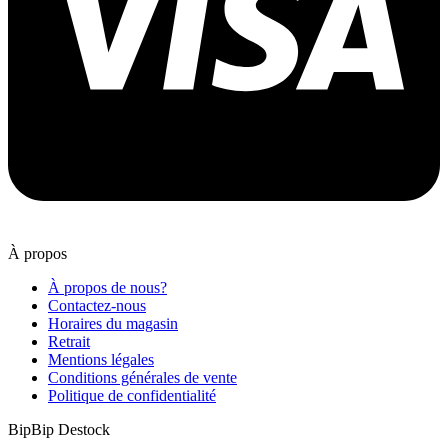
À propos
À propos de nous?
Contactez-nous
Horaires du magasin
Retrait
Mentions légales
Conditions générales de vente
Politique de confidentialité
BipBip Destock