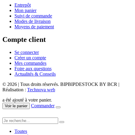
Entrepôt
Mon panier
Suivi de commande
Modes de livraison
Moyens de paiement
Compte client
Se connecter
Créer un compte
Mes commandes
Foire aux questions
Actualités & Conseils
© 2026 | Tous droits réservés. BIPBIPDESTOCK BY BCR |
Réalisation :
Technova web
a été ajouté à votre panier.
Commander
Voir le panier
Toutes