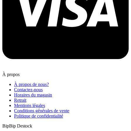
À propos
À propos de nous?
Contactez-nous
Horaires du magasin
Retrait
Mentions légales
Conditions générales de vente
Politique de confidentialité
BipBip Destock