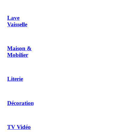
Lave
Vaisselle
Maison &
Mobilier
Literie
Décoration
TV Vidéo