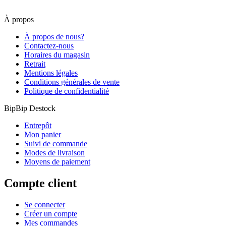
À propos
À propos de nous?
Contactez-nous
Horaires du magasin
Retrait
Mentions légales
Conditions générales de vente
Politique de confidentialité
BipBip Destock
Entrepôt
Mon panier
Suivi de commande
Modes de livraison
Moyens de paiement
Compte client
Se connecter
Créer un compte
Mes commandes