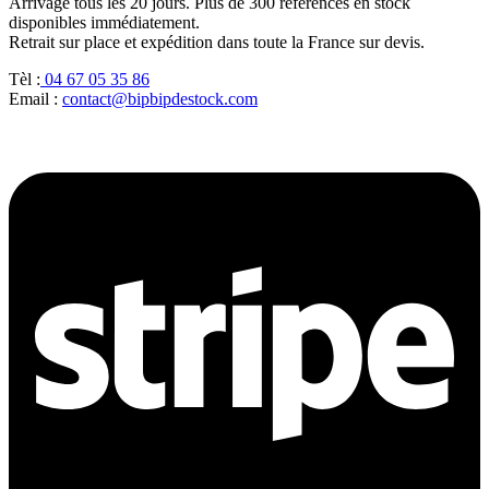
Arrivage tous les 20 jours. Plus de 300 références en stock
disponibles immédiatement.
Retrait sur place et expédition dans toute la France sur devis.
Tèl :
04 67 05 35 86
Email :
contact@bipbipdestock.com