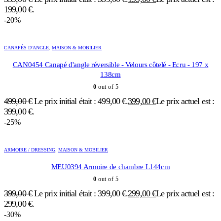
199,00 €.
-20%
CANAPÉS D'ANGLE
,
MAISON & MOBILIER
CAN0454 Canapé d'angle réversible - Velours côtelé - Ecru - 197 x
138cm
0
out of 5
499,00
€
Le prix initial était : 499,00 €.
399,00
€
Le prix actuel est :
399,00 €.
-25%
ARMOIRE / DRESSING
,
MAISON & MOBILIER
MEU0394 Armoire de chambre L144cm
0
out of 5
399,00
€
Le prix initial était : 399,00 €.
299,00
€
Le prix actuel est :
299,00 €.
-30%