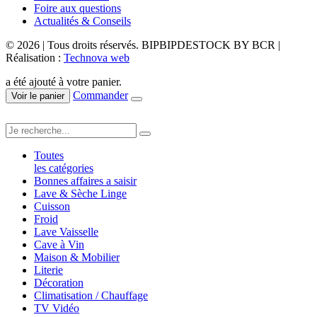
Foire aux questions
Actualités & Conseils
© 2026 | Tous droits réservés. BIPBIPDESTOCK BY BCR |
Réalisation :
Technova web
a été ajouté à votre panier.
Commander
Voir le panier
Toutes
les catégories
Bonnes affaires a saisir
Lave & Sèche Linge
Cuisson
Froid
Lave Vaisselle
Cave à Vin
Maison & Mobilier
Literie
Décoration
Climatisation / Chauffage
TV Vidéo