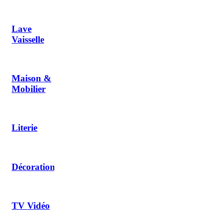
Lave
Vaisselle
Maison &
Mobilier
Literie
Décoration
TV Vidéo