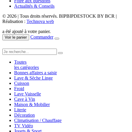
Foire aux questions
Actualités & Conseils
© 2026 | Tous droits réservés. BIPBIPDESTOCK BY BCR |
Réalisation :
Technova web
a été ajouté à votre panier.
Commander
Voir le panier
Toutes
les catégories
Bonnes affaires a saisir
Lave & Sèche Linge
Cuisson
Froid
Lave Vaisselle
Cave à Vin
Maison & Mobilier
Literie
Décoration
Climatisation / Chauffage
TV Vidéo
Jouets & Sport