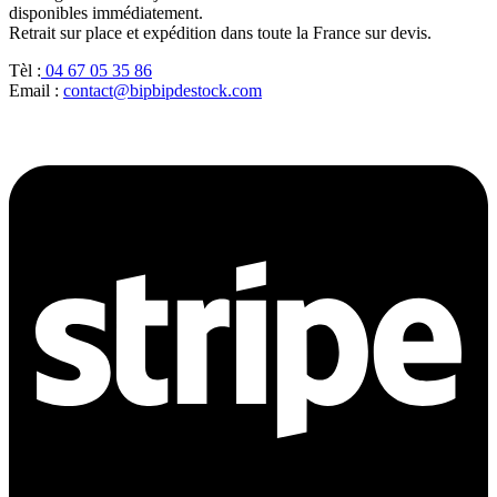
disponibles immédiatement.
Retrait sur place et expédition dans toute la France sur devis.
Tèl :
04 67 05 35 86
Email :
contact@bipbipdestock.com