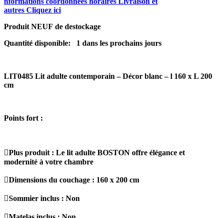
nformations coordonnées horaires Livraison et
autres Cliquez ici
Produit NEUF de destockage
Quantité disponible: 1 dans les prochains jours
LIT0485 Lit adulte contemporain – Décor blanc – l 160 x L 200
cm
Points fort :
Plus produit : Le lit adulte BOSTON offre élégance et
modernité à votre chambre
Dimensions du couchage : 160 x 200 cm
Sommier inclus : Non
Matelas inclus : Non