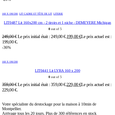
160 X 190/200
,
LIT CADRE ET TÊTE DE LIT
,
LITERIE
LIT0487 Lit 160x200 cm - 2 tiroirs et 1 niche - DEMEYERE Michigan
0
out of 5
249,00
€
Le prix initial était : 249,00 €.
199,00
€
Le prix actuel est :
199,00 €.
-36%
160 X 190/200
LIT0441 Lit LYRA 160 x 200
0
out of 5
359,00
€
Le prix initial était : 359,00 €.
229,00
€
Le prix actuel est :
229,00 €.
Votre spécialiste du destockage pour la maison à 10min de
Montpellier.
Arrivage tous les 20 jours. Plus de 300 références en stock