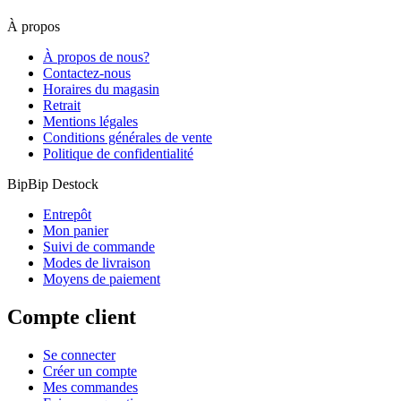
À propos
À propos de nous?
Contactez-nous
Horaires du magasin
Retrait
Mentions légales
Conditions générales de vente
Politique de confidentialité
BipBip Destock
Entrepôt
Mon panier
Suivi de commande
Modes de livraison
Moyens de paiement
Compte client
Se connecter
Créer un compte
Mes commandes