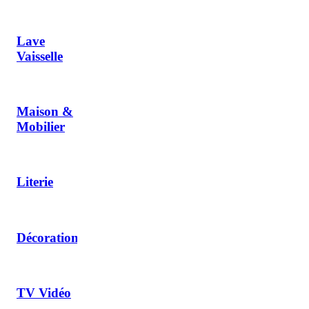
Lave
Vaisselle
Maison &
Mobilier
Literie
Décoration
TV Vidéo