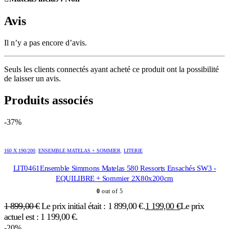
Avis
Il n’y a pas encore d’avis.
Seuls les clients connectés ayant acheté ce produit ont la possibilité
de laisser un avis.
Produits associés
-37%
160 X 190/200
,
ENSEMBLE MATELAS + SOMMIER
,
LITERIE
LIT0461Ensemble Simmons Matelas 580 Ressorts Ensachés SW3 -
EQUILIBRE + Sommier 2X80x200cm
0
out of 5
1 899,00
€
Le prix initial était : 1 899,00 €.
1 199,00
€
Le prix
actuel est : 1 199,00 €.
-20%