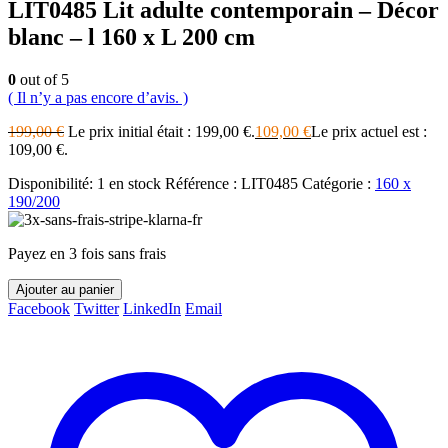
LIT0485 Lit adulte contemporain – Décor
blanc – l 160 x L 200 cm
0
out of 5
( Il n’y a pas encore d’avis. )
199,00
€
Le prix initial était : 199,00 €.
109,00
€
Le prix actuel est :
109,00 €.
Disponibilité:
1 en stock
Référence :
LIT0485
Catégorie :
160 x
190/200
Payez en 3 fois sans frais
Ajouter au panier
Facebook
Twitter
LinkedIn
Email