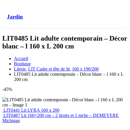
Jardin
LIT0485 Lit adulte contemporain – Décor
blanc – l 160 x L 200 cm
Accueil
Boutique
Literie
,
LIT Cadre et tête de lit
,
160 x 190/200
LIT0485 Lit adulte contemporain – Décor blanc – l 160 x L
200 cm
-45%
LIT0441 Lit LYRA 160 x 200
LIT0487 Lit 160×200 cm – 2 tiroirs et 1 niche – DEMEYERE
Michigan