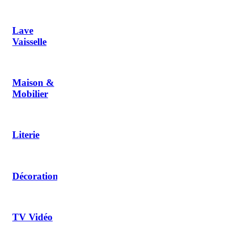
Lave
Vaisselle
Maison &
Mobilier
Literie
Décoration
TV Vidéo