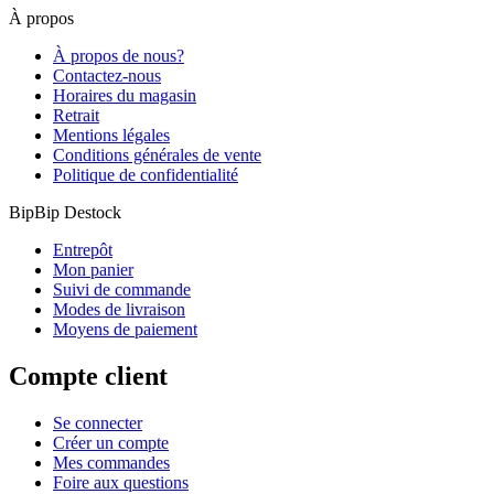
À propos
À propos de nous?
Contactez-nous
Horaires du magasin
Retrait
Mentions légales
Conditions générales de vente
Politique de confidentialité
BipBip Destock
Entrepôt
Mon panier
Suivi de commande
Modes de livraison
Moyens de paiement
Compte client
Se connecter
Créer un compte
Mes commandes
Foire aux questions