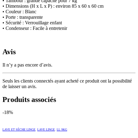
• Tambour : grande capacité pour 7 kg
• Dimensions (H x L x P) : environ 85 x 60 x 60 cm
• Couleur : Blanc
• Porte : transparente
• Sécurité : Verrouillage enfant
• Condenseur : Facile à entretenir
Avis
Il n’y a pas encore d’avis.
Seuls les clients connectés ayant acheté ce produit ont la possibilité
de laisser un avis.
Produits associés
-18%
LAVE ET SÈCHE LINGE
,
LAVE LINGE
,
LL 9KG