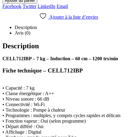
Ajouter au panier
Facebook
Twitter
LinkedIn
Email
Ajouter à la liste d’envies
Description
Avis (0)
Description
CELL712IBP – 7 kg – Induction – 60 cm – 1200 trs/min
Fiche technique – CELL712IBP
• Capacité : 7 kg
• Classe énergétique : A++
• Niveau sonore : 66 dB
• Connectivité : Wi-Fi
• Technologie : Pompe à chaleur
• Programmes : multiples, y compris cycles rapides et délicats
• Fonction vapeur : Oui (selon programme)
• Départ différé : Oui
• Affichage : Digital