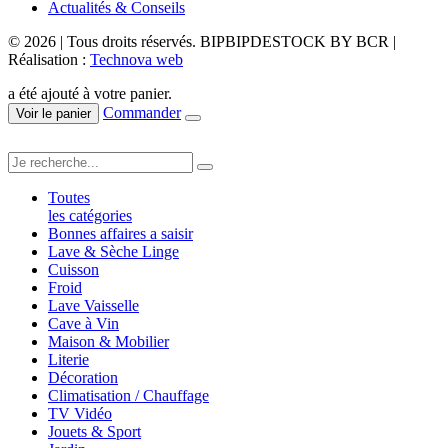
Actualités & Conseils
© 2026 | Tous droits réservés. BIPBIPDESTOCK BY BCR |
Réalisation :
Technova web
a été ajouté à votre panier.
Commander
Voir le panier
Toutes
les catégories
Bonnes affaires a saisir
Lave & Sèche Linge
Cuisson
Froid
Lave Vaisselle
Cave à Vin
Maison & Mobilier
Literie
Décoration
Climatisation / Chauffage
TV Vidéo
Jouets & Sport