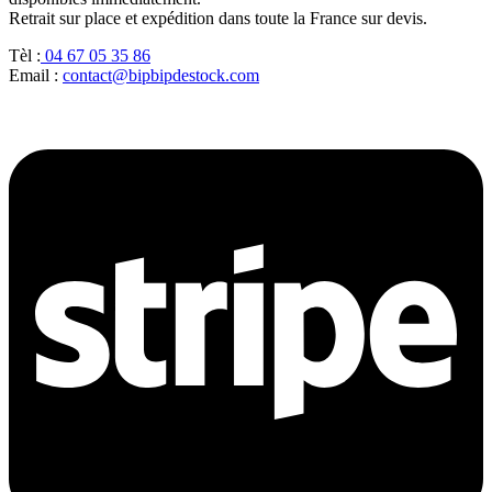
Retrait sur place et expédition dans toute la France sur devis.
Tèl :
04 67 05 35 86
Email :
contact@bipbipdestock.com