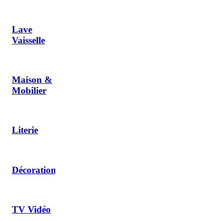
Lave
Vaisselle
Maison &
Mobilier
Literie
Décoration
TV Vidéo