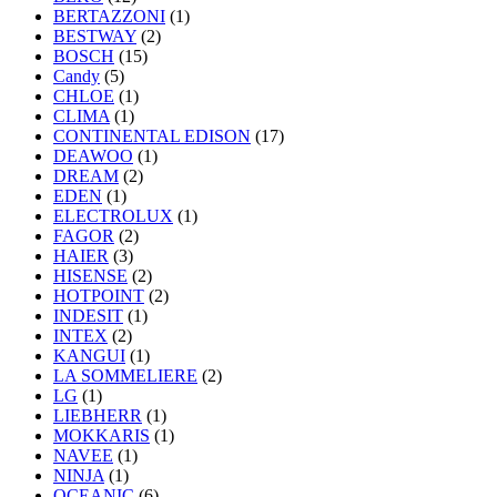
BERTAZZONI
(1)
BESTWAY
(2)
BOSCH
(15)
Candy
(5)
CHLOE
(1)
CLIMA
(1)
CONTINENTAL EDISON
(17)
DEAWOO
(1)
DREAM
(2)
EDEN
(1)
ELECTROLUX
(1)
FAGOR
(2)
HAIER
(3)
HISENSE
(2)
HOTPOINT
(2)
INDESIT
(1)
INTEX
(2)
KANGUI
(1)
LA SOMMELIERE
(2)
LG
(1)
LIEBHERR
(1)
MOKKARIS
(1)
NAVEE
(1)
NINJA
(1)
OCEANIC
(6)