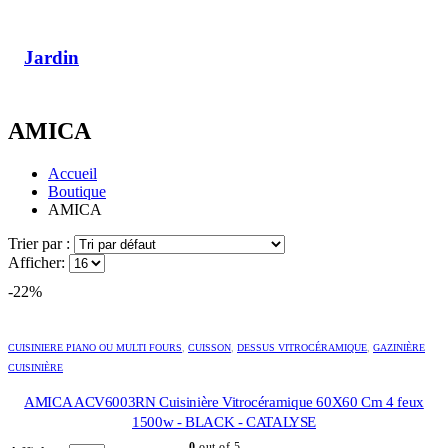
Jardin
AMICA
Accueil
Boutique
AMICA
Trier par :
Afficher:
-22%
CUISINIERE PIANO OU MULTI FOURS
,
CUISSON
,
DESSUS VITROCÉRAMIQUE
,
GAZINIÈRE
CUISINIÈRE
AMICA ACV6003RN Cuisinière Vitrocéramique 60X60 Cm 4 feux
1500w - BLACK - CATALYSE
0
out of 5