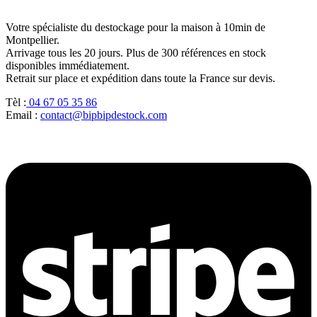
initial
actuel
était :
est :
Votre spécialiste du destockage pour la maison à 10min de
999,00 €.
799,00 €.
Montpellier.
Arrivage tous les 20 jours. Plus de 300 références en stock
disponibles immédiatement.
Retrait sur place et expédition dans toute la France sur devis.
Tèl :
04 67 05 35 86
Email :
contact@bipbipdestock.com