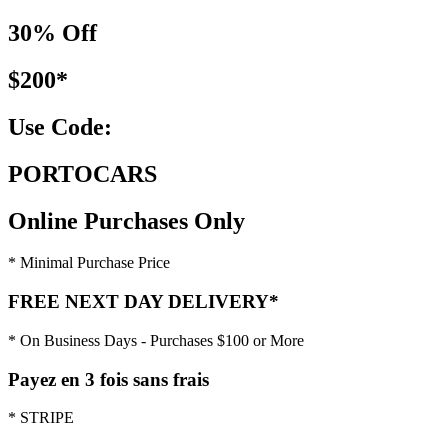
30% Off
$200*
Use Code:
PORTOCARS
Online Purchases Only
* Minimal Purchase Price
FREE NEXT DAY DELIVERY*
* On Business Days - Purchases $100 or More
Payez en 3 fois sans frais
* STRIPE