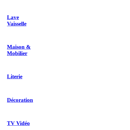
Lave
Vaisselle
Maison &
Mobilier
Literie
Décoration
TV Vidéo