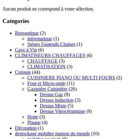
Aucun produit ne correspond à votre sélection.
Categories
Bureautique
(2)
informatique
(1)
Sièges Fauteuils Chaises
(1)
Cave à Vin
(6)
CLIMATISEURS CHAUFFAGES
(6)
CHAUFFAGE
(3)
CLIMATISATION
(3)
Cuisson
(44)
CUISINIERE PIANO OU MULTI FOURS
(2)
Four et Micro-onde
(11)
Gazinière Cuisinière
(26)
Dessus Gaz
(9)
Dessus Induction
(2)
Dessus Mixte
(5)
Dessus Vitrocéramique
(9)
Hotte
(3)
Plaque
(4)
Décoration
(1)
destockage mobilier maison du monde
(10)