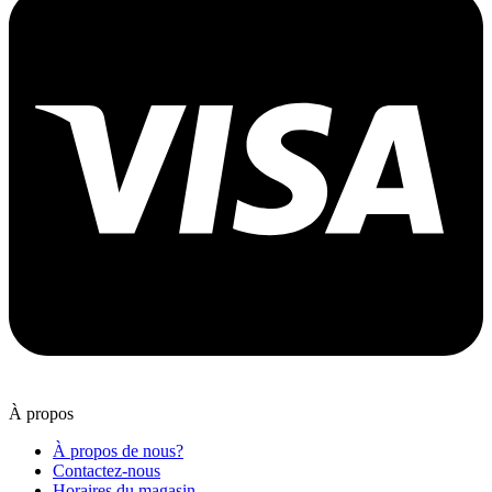
À propos
À propos de nous?
Contactez-nous
Horaires du magasin