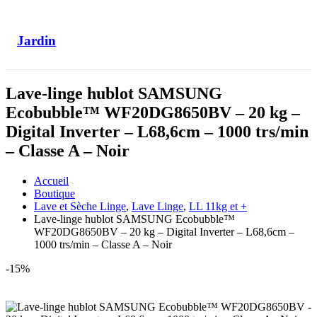
Jardin
Lave-linge hublot SAMSUNG
Ecobubble™ WF20DG8650BV – 20 kg –
Digital Inverter – L68,6cm – 1000 trs/min
– Classe A – Noir
Accueil
Boutique
Lave et Sèche Linge
,
Lave Linge
,
LL 11kg et +
Lave-linge hublot SAMSUNG Ecobubble™
WF20DG8650BV – 20 kg – Digital Inverter – L68,6cm –
1000 trs/min – Classe A – Noir
-15%