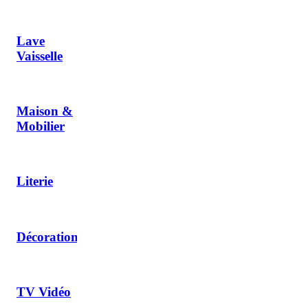
Lave
Vaisselle
Maison &
Mobilier
Literie
Décoration
TV Vidéo