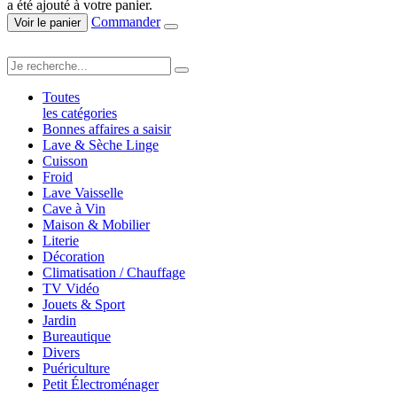
a été ajouté à votre panier.
Commander
Voir le panier
Toutes
les catégories
Bonnes affaires a saisir
Lave & Sèche Linge
Cuisson
Froid
Lave Vaisselle
Cave à Vin
Maison & Mobilier
Literie
Décoration
Climatisation / Chauffage
TV Vidéo
Jouets & Sport
Jardin
Bureautique
Divers
Puériculture
Petit Électroménager