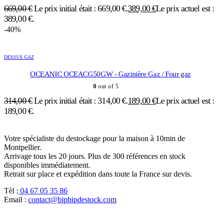
669,00
€
Le prix initial était : 669,00 €.
389,00
€
Le prix actuel est :
389,00 €.
-40%
DESSUS GAZ
OCEANIC OCEACG50GW - Gazinière Gaz / Four gaz
0
out of 5
314,00
€
Le prix initial était : 314,00 €.
189,00
€
Le prix actuel est :
189,00 €.
Votre spécialiste du destockage pour la maison à 10min de
Montpellier.
Arrivage tous les 20 jours. Plus de 300 références en stock
disponibles immédiatement.
Retrait sur place et expédition dans toute la France sur devis.
Tèl :
04 67 05 35 86
Email :
contact@bipbipdestock.com