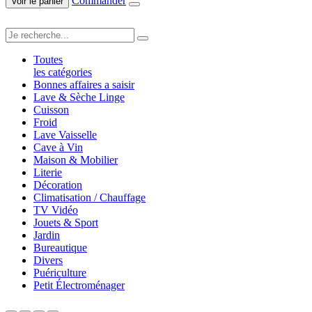
Commander
Voir le panier
Toutes
les catégories
Bonnes affaires a saisir
Lave & Sèche Linge
Cuisson
Froid
Lave Vaisselle
Cave à Vin
Maison & Mobilier
Literie
Décoration
Climatisation / Chauffage
TV Vidéo
Jouets & Sport
Jardin
Bureautique
Divers
Puériculture
Petit Électroménager