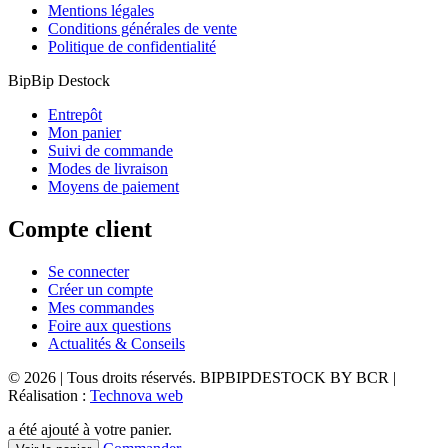
Mentions légales
Conditions générales de vente
Politique de confidentialité
BipBip Destock
Entrepôt
Mon panier
Suivi de commande
Modes de livraison
Moyens de paiement
Compte client
Se connecter
Créer un compte
Mes commandes
Foire aux questions
Actualités & Conseils
© 2026 | Tous droits réservés. BIPBIPDESTOCK BY BCR |
Réalisation :
Technova web
a été ajouté à votre panier.