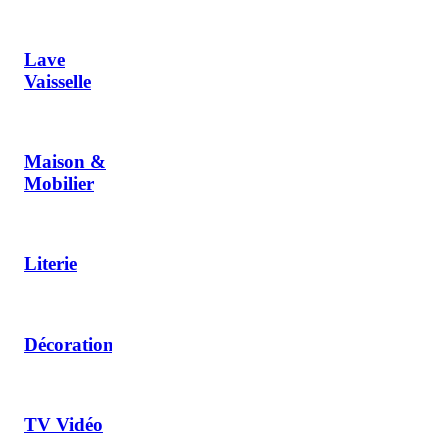
Lave
Vaisselle
Maison &
Mobilier
Literie
Décoration
TV Vidéo