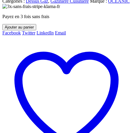
Catégories :
Dessus Gaz
,
Gazinière Cuisinière
Marque :
OCEANIC
Payez en 3 fois sans frais
Ajouter au panier
Facebook
Twitter
LinkedIn
Email