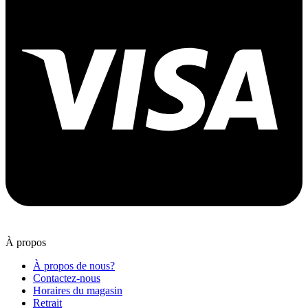
À propos
À propos de nous?
Contactez-nous
Horaires du magasin
Retrait