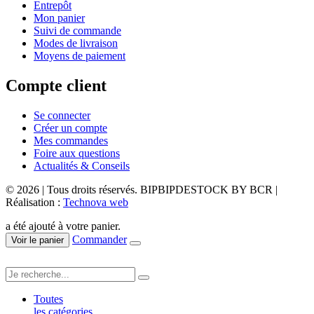
Entrepôt
Mon panier
Suivi de commande
Modes de livraison
Moyens de paiement
Compte client
Se connecter
Créer un compte
Mes commandes
Foire aux questions
Actualités & Conseils
© 2026 | Tous droits réservés. BIPBIPDESTOCK BY BCR |
Réalisation :
Technova web
a été ajouté à votre panier.
Commander
Voir le panier
Toutes
les catégories