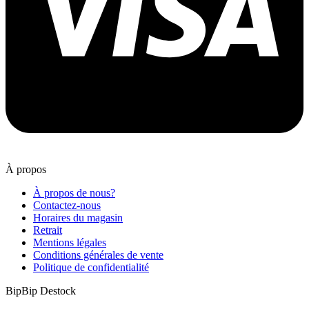
À propos
À propos de nous?
Contactez-nous
Horaires du magasin
Retrait
Mentions légales
Conditions générales de vente
Politique de confidentialité
BipBip Destock