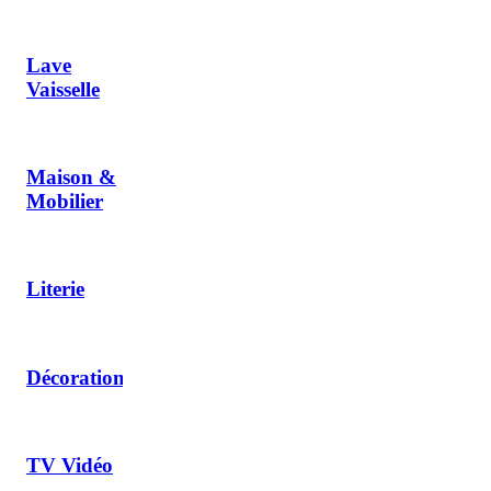
Lave
Vaisselle
Maison &
Mobilier
Literie
Décoration
TV Vidéo