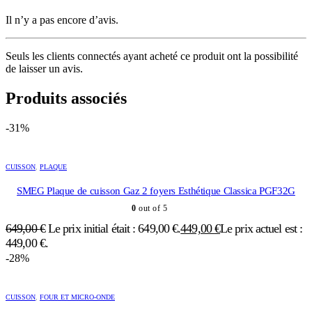
Il n’y a pas encore d’avis.
Seuls les clients connectés ayant acheté ce produit ont la possibilité
de laisser un avis.
Produits associés
-31%
CUISSON
,
PLAQUE
SMEG Plaque de cuisson Gaz 2 foyers Esthétique Classica PGF32G
0
out of 5
649,00
€
Le prix initial était : 649,00 €.
449,00
€
Le prix actuel est :
449,00 €.
-28%
CUISSON
,
FOUR ET MICRO-ONDE