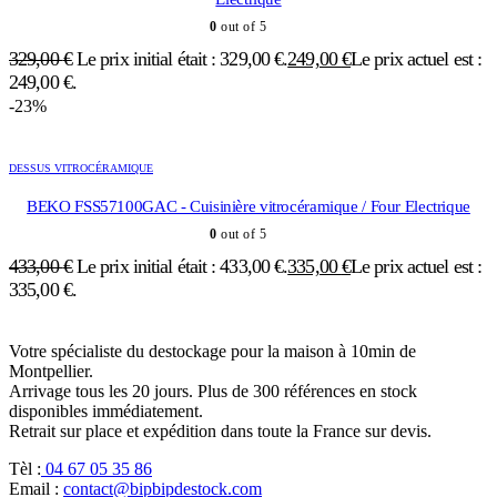
0
out of 5
329,00
€
Le prix initial était : 329,00 €.
249,00
€
Le prix actuel est :
249,00 €.
-23%
DESSUS VITROCÉRAMIQUE
BEKO FSS57100GAC - Cuisinière vitrocéramique / Four Electrique
0
out of 5
433,00
€
Le prix initial était : 433,00 €.
335,00
€
Le prix actuel est :
335,00 €.
Votre spécialiste du destockage pour la maison à 10min de
Montpellier.
Arrivage tous les 20 jours. Plus de 300 références en stock
disponibles immédiatement.
Retrait sur place et expédition dans toute la France sur devis.
Tèl :
04 67 05 35 86
Email :
contact@bipbipdestock.com