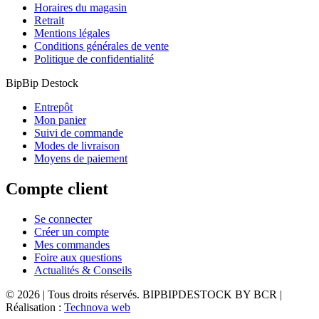
Horaires du magasin
Retrait
Mentions légales
Conditions générales de vente
Politique de confidentialité
BipBip Destock
Entrepôt
Mon panier
Suivi de commande
Modes de livraison
Moyens de paiement
Compte client
Se connecter
Créer un compte
Mes commandes
Foire aux questions
Actualités & Conseils
© 2026 | Tous droits réservés. BIPBIPDESTOCK BY BCR |
Réalisation :
Technova web