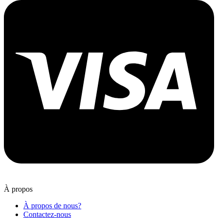
À propos
À propos de nous?
Contactez-nous