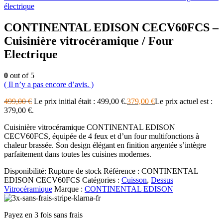
électrique
CONTINENTAL EDISON CECV60FCS –
Cuisinière vitrocéramique / Four
Electrique
0
out of 5
( Il n’y a pas encore d’avis. )
499,00
€
Le prix initial était : 499,00 €.
379,00
€
Le prix actuel est :
379,00 €.
Cuisinière vitrocéramique CONTINENTAL EDISON
CECV60FCS, équipée de 4 feux et d’un four multifonctions à
chaleur brassée. Son design élégant en finition argentée s’intègre
parfaitement dans toutes les cuisines modernes.
Disponibilité:
Rupture de stock
Référence :
CONTINENTAL
EDISON CECV60FCS
Catégories :
Cuisson
,
Dessus
Vitrocéramique
Marque :
CONTINENTAL EDISON
Payez en 3 fois sans frais