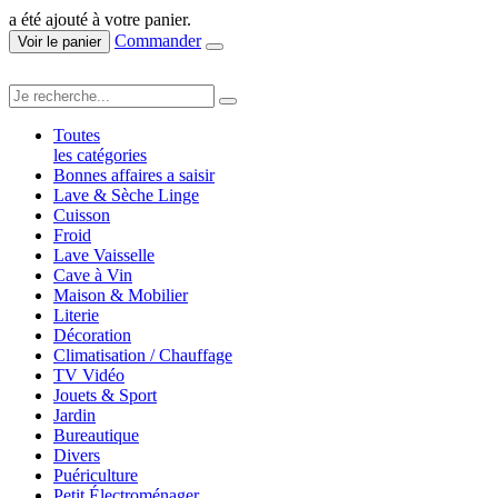
a été ajouté à votre panier.
Commander
Voir le panier
Toutes
les catégories
Bonnes affaires a saisir
Lave & Sèche Linge
Cuisson
Froid
Lave Vaisselle
Cave à Vin
Maison & Mobilier
Literie
Décoration
Climatisation / Chauffage
TV Vidéo
Jouets & Sport
Jardin
Bureautique
Divers
Puériculture
Petit Électroménager