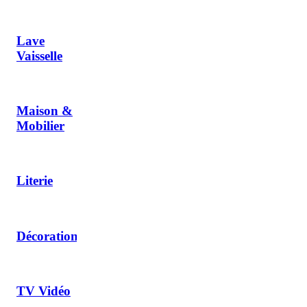
Lave
Vaisselle
Maison &
Mobilier
Literie
Décoration
TV Vidéo