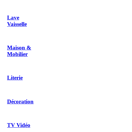
Lave
Vaisselle
Maison &
Mobilier
Literie
Décoration
TV Vidéo