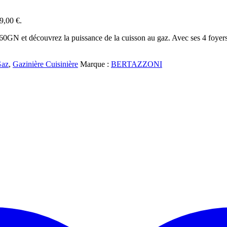
99,00 €.
découvrez la puissance de la cuisson au gaz. Avec ses 4 foyers de 
Gaz
,
Gazinière Cuisinière
Marque :
BERTAZZONI