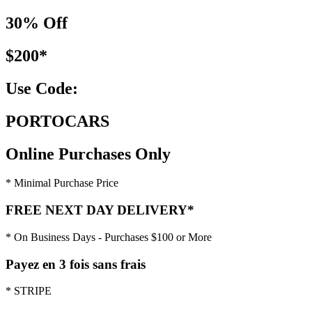
30% Off
$200*
Use Code:
PORTOCARS
Online Purchases Only
* Minimal Purchase Price
FREE NEXT DAY DELIVERY*
* On Business Days - Purchases $100 or More
Payez en 3 fois sans frais
* STRIPE