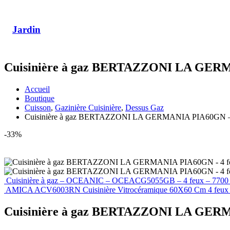
Jardin
Cuisinière à gaz BERTAZZONI LA GERMAN
Accueil
Boutique
Cuisson
,
Gazinière Cuisinière
,
Dessus Gaz
Cuisinière à gaz BERTAZZONI LA GERMANIA PIA60GN – 4 
-33%
Cuisinière à gaz – OCEANIC – OCEACG5055GB – 4 feux – 7700
AMICA ACV6003RN Cuisinière Vitrocéramique 60X60 Cm 4 fe
Cuisinière à gaz BERTAZZONI LA GERMAN