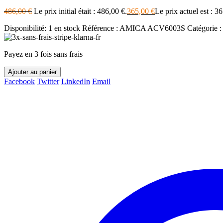
486,00
€
Le prix initial était : 486,00 €.
365,00
€
Le prix actuel est : 3
Disponibilité:
1 en stock
Référence :
AMICA ACV6003S
Catégorie 
Payez en 3 fois sans frais
Ajouter au panier
Facebook
Twitter
LinkedIn
Email