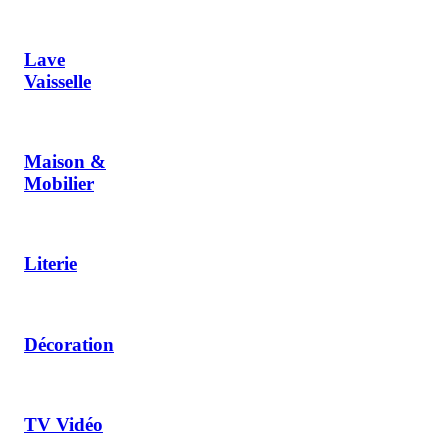
Lave
Vaisselle
Maison &
Mobilier
Literie
Décoration
TV Vidéo