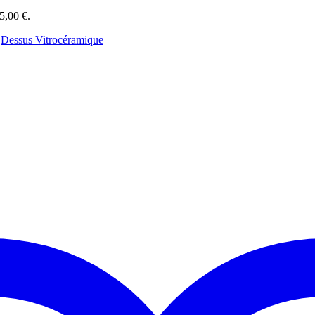
65,00 €.
:
Dessus Vitrocéramique