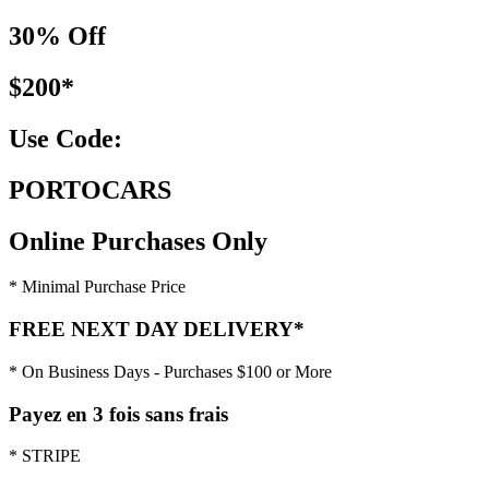
30% Off
$200*
Use Code:
PORTOCARS
Online Purchases Only
* Minimal Purchase Price
FREE NEXT DAY DELIVERY*
* On Business Days - Purchases $100 or More
Payez en 3 fois sans frais
* STRIPE