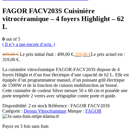
FAGOR FACV203S Cuisinière
vitrocéramique – 4 foyers Highlight – 62
L
0
out of 5
( Il n’y a pas encore d’avis. )
499,00
€
Le prix initial était : 499,00 €.
319,00
€
Le prix actuel est :
319,00 €.
La cuisinière vitrocéramique FAGOR-FACV203S dispose de 4
foyers Hilight et d’un four électrique d’une capacité de 62 L. Elle est
équipée d’un programmateur manuel, d’un puissant grill électrique
de 1500W et de la fonction de cuisson multifonction air brassé.
Cette cuisinière de couleur Silver mesure 50 x 60 cm et possède une
porte tempérée 2 verres avec sérigraphie contre porte et guide.
Disponibilité:
2 en stock
Référence :
FAGOR FACV203S
Catégorie :
Dessus Vitrocéramique
Marque :
FAGOR
Payez en 3 fois sans frais