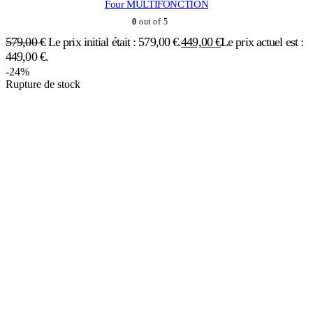
DESSUS VITROCÉRAMIQUE
BEKO FSS57100GAC - Cuisinière vitrocéramique / Four Electrique
0
out of 5