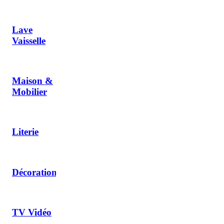
Lave
Vaisselle
Maison &
Mobilier
Literie
Décoration
TV Vidéo