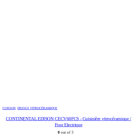
433,00
€
Le prix initial était : 433,00 €.
335,00
€
Le prix actuel est :
335,00 €.