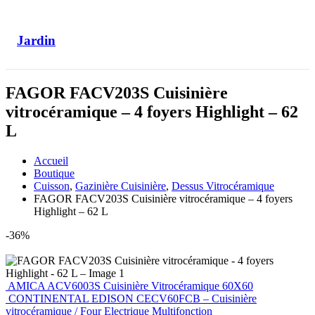
Jardin
FAGOR FACV203S Cuisinière
vitrocéramique – 4 foyers Highlight – 62
L
Accueil
Boutique
Cuisson
,
Gazinière Cuisinière
,
Dessus Vitrocéramique
FAGOR FACV203S Cuisinière vitrocéramique – 4 foyers
Highlight – 62 L
-36%
AMICA ACV6003S Cuisinière Vitrocéramique 60X60
CONTINENTAL EDISON CECV60FCB – Cuisinière
vitrocéramique / Four Electrique Multifonction