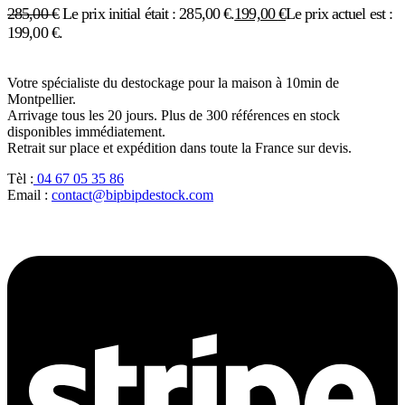
285,00
€
Le prix initial était : 285,00 €.
199,00
€
Le prix actuel est :
199,00 €.
Votre spécialiste du destockage pour la maison à 10min de
Montpellier.
Arrivage tous les 20 jours. Plus de 300 références en stock
disponibles immédiatement.
Retrait sur place et expédition dans toute la France sur devis.
Tèl :
04 67 05 35 86
Email :
contact@bipbipdestock.com