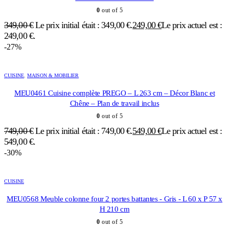
0
out of 5
349,00
€
Le prix initial était : 349,00 €.
249,00
€
Le prix actuel est :
249,00 €.
-27%
CUISINE
,
MAISON & MOBILIER
MEU0461 Cuisine complète PREGO – L 263 cm – Décor Blanc et
Chêne – Plan de travail inclus
0
out of 5
749,00
€
Le prix initial était : 749,00 €.
549,00
€
Le prix actuel est :
549,00 €.
-30%
CUISINE
MEU0568 Meuble colonne four 2 portes battantes - Gris - L 60 x P 57 x
H 210 cm
0
out of 5