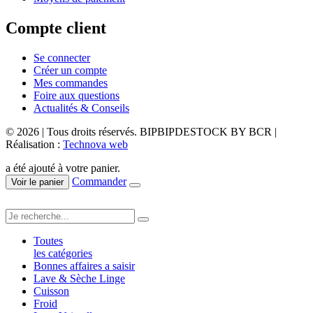
Compte client
Se connecter
Créer un compte
Mes commandes
Foire aux questions
Actualités & Conseils
© 2026 | Tous droits réservés. BIPBIPDESTOCK BY BCR |
Réalisation :
Technova web
a été ajouté à votre panier.
Commander
Voir le panier
Toutes
les catégories
Bonnes affaires a saisir
Lave & Sèche Linge
Cuisson
Froid