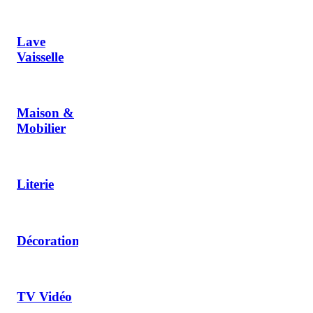
Lave
Vaisselle
Maison &
Mobilier
Literie
Décoration
TV Vidéo