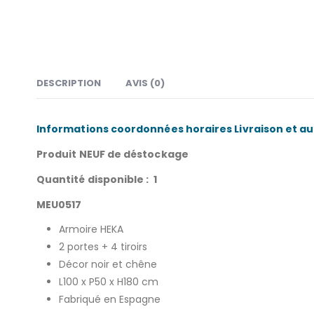
DESCRIPTION
AVIS (0)
Informations coordonnées horaires Livraison et aut
Produit NEUF de déstockage
Quantité disponible : 1
MEU0517
Armoire HEKA
2 portes + 4 tiroirs
Décor noir et chêne
L100 x P50 x H180 cm
Fabriqué en Espagne