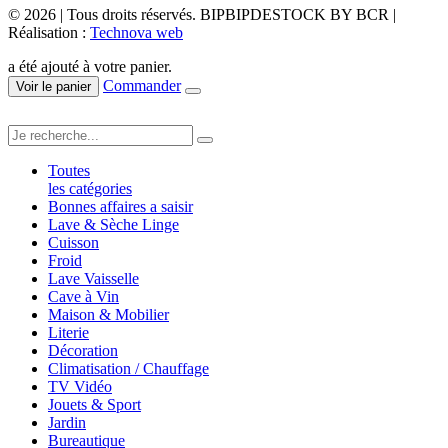
© 2026 | Tous droits réservés. BIPBIPDESTOCK BY BCR |
Réalisation :
Technova web
a été ajouté à votre panier.
Commander
Voir le panier
Toutes
les catégories
Bonnes affaires a saisir
Lave & Sèche Linge
Cuisson
Froid
Lave Vaisselle
Cave à Vin
Maison & Mobilier
Literie
Décoration
Climatisation / Chauffage
TV Vidéo
Jouets & Sport
Jardin
Bureautique