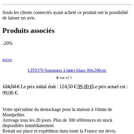
Seuls les clients connectés ayant acheté ce produit ont la possibilité
de laisser un avis.
Produits associés
-20%
80X200
LIT0370 Sommiers à lattes blanc 80x200cm
0
out of 5
124,50
€
Le prix initial était : 124,50 €.
99,00
€
Le prix actuel est :
99,00 €.
Votre spécialiste du destockage pour la maison à 10min de
Montpellier.
Arrivage tous les 20 jours. Plus de 300 références en stock
disponibles immédiatement.
Retrait sur place et expédition dans toute la France sur devis.