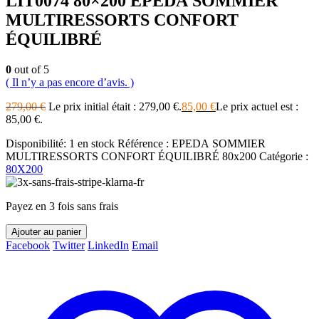
LIT0074 80×200 EPEDA SOMMIER
MULTIRESSORTS CONFORT
ÉQUILIBRÉ
0
out of 5
( Il n’y a pas encore d’avis. )
279,00
€
Le prix initial était : 279,00 €.
85,00
€
Le prix actuel est :
85,00 €.
Disponibilité:
1 en stock
Référence :
EPEDA SOMMIER
MULTIRESSORTS CONFORT ÉQUILIBRÉ 80x200
Catégorie :
80X200
Payez en 3 fois sans frais
Ajouter au panier
Facebook
Twitter
LinkedIn
Email