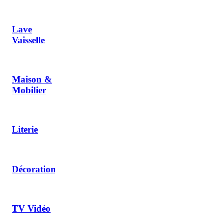
Lave
Vaisselle
Maison &
Mobilier
Literie
Décoration
TV Vidéo