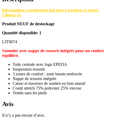
informations coordonnées horaires Livraison et autres
Cliquez ici
Produit NEUF de destockage
Quantité disponible: 1
LIT0074
Sommier avec nappe de ressorts intégrés pour un confort
équilibré.
Toile centrale avec logo EPEDA
Suspension ressorts
3 zones de confort : zone bassin renforcée
Nappe de ressorts intégrée
Caisse et traverses de soutien en bois massif
Coutil stretch 75% polyester 25% viscose
Vendu sans les pieds
Avis
Il n’y a pas encore d’avis.