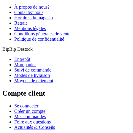
À propos de nous?
Contactez-nous
Horaires du magasin
Retrait
Mentions légales
Conditions générales de vente
Politique de confidentialité
BipBip Destock
Entrepôt
Mon panier
Suivi de commande
Modes de livraison
Moyens de paiement
Compte client
Se connecter
Créer un compte
Mes commandes
Foire aux questions
Actualités & Conseils