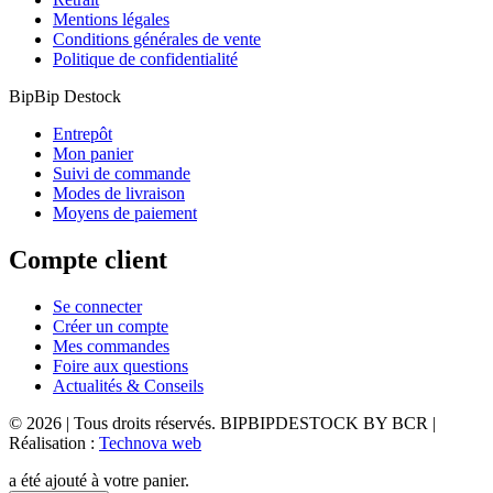
Mentions légales
Conditions générales de vente
Politique de confidentialité
BipBip Destock
Entrepôt
Mon panier
Suivi de commande
Modes de livraison
Moyens de paiement
Compte client
Se connecter
Créer un compte
Mes commandes
Foire aux questions
Actualités & Conseils
© 2026 | Tous droits réservés. BIPBIPDESTOCK BY BCR |
Réalisation :
Technova web
a été ajouté à votre panier.