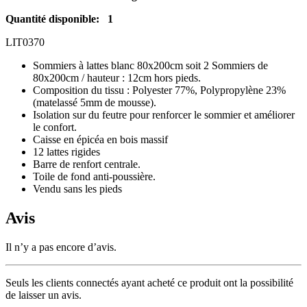
Quantité disponible: 1
LIT0370
Sommiers à lattes blanc 80x200cm soit 2 Sommiers de
80x200cm / hauteur : 12cm hors pieds.
Composition du tissu : Polyester 77%, Polypropylène 23%
(matelassé 5mm de mousse).
Isolation sur du feutre pour renforcer le sommier et améliorer
le confort.
Caisse en épicéa en bois massif
12 lattes rigides
Barre de renfort centrale.
Toile de fond anti-poussière.
Vendu sans les pieds
Avis
Il n’y a pas encore d’avis.
Seuls les clients connectés ayant acheté ce produit ont la possibilité
de laisser un avis.