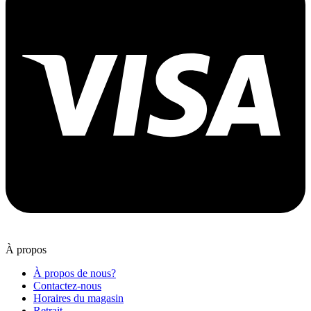
À propos
À propos de nous?
Contactez-nous
Horaires du magasin
Retrait