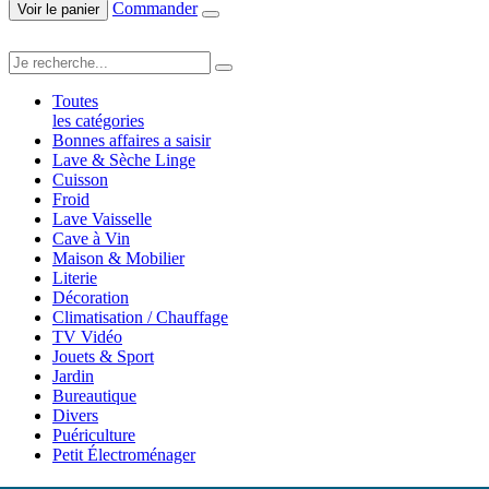
Commander
Voir le panier
Toutes
les catégories
Bonnes affaires a saisir
Lave & Sèche Linge
Cuisson
Froid
Lave Vaisselle
Cave à Vin
Maison & Mobilier
Literie
Décoration
Climatisation / Chauffage
TV Vidéo
Jouets & Sport
Jardin
Bureautique
Divers
Puériculture
Petit Électroménager