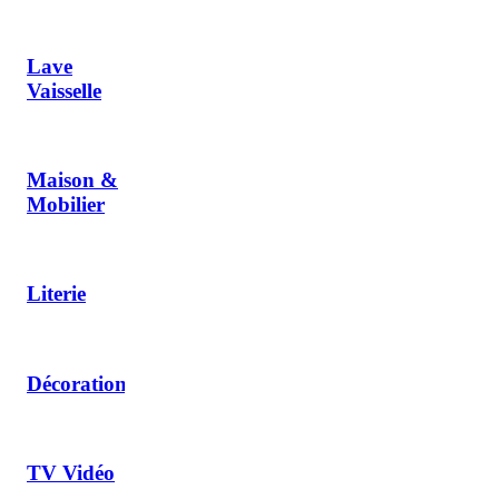
Lave
Vaisselle
Maison &
Mobilier
Literie
Décoration
TV Vidéo