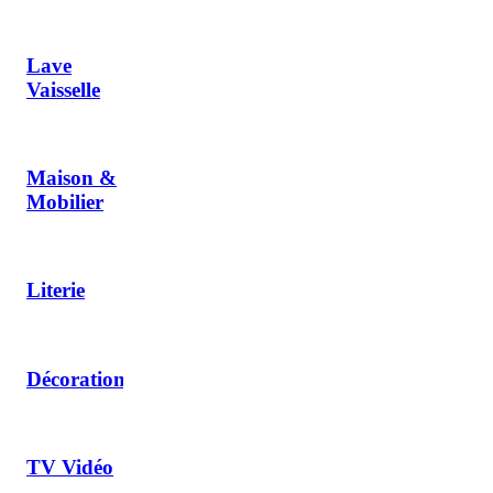
Lave
Vaisselle
Maison &
Mobilier
Literie
Décoration
TV Vidéo