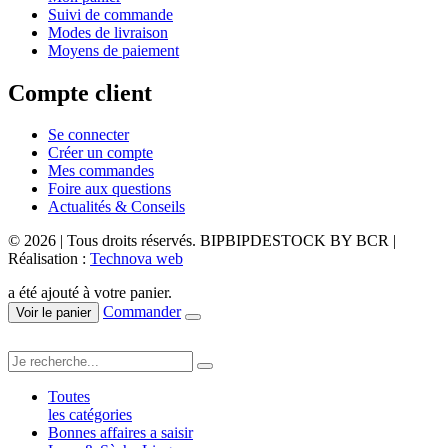
Suivi de commande
Modes de livraison
Moyens de paiement
Compte client
Se connecter
Créer un compte
Mes commandes
Foire aux questions
Actualités & Conseils
© 2026 | Tous droits réservés. BIPBIPDESTOCK BY BCR |
Réalisation :
Technova web
a été ajouté à votre panier.
Commander
Voir le panier
Toutes
les catégories
Bonnes affaires a saisir