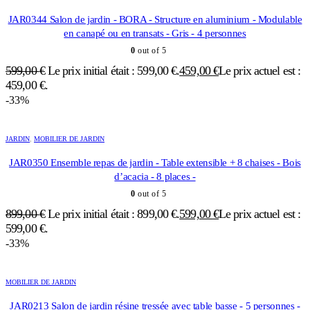
JAR0344 Salon de jardin - BORA - Structure en aluminium - Modulable
en canapé ou en transats - Gris - 4 personnes
0
out of 5
599,00
€
Le prix initial était : 599,00 €.
459,00
€
Le prix actuel est :
459,00 €.
-33%
JARDIN
,
MOBILIER DE JARDIN
JAR0350 Ensemble repas de jardin - Table extensible + 8 chaises - Bois
d’acacia - 8 places -
0
out of 5
899,00
€
Le prix initial était : 899,00 €.
599,00
€
Le prix actuel est :
599,00 €.
-33%
MOBILIER DE JARDIN
JAR0213 Salon de jardin résine tressée avec table basse - 5 personnes -