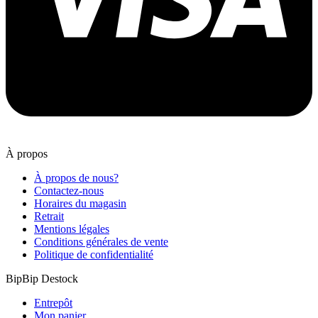
À propos
À propos de nous?
Contactez-nous
Horaires du magasin
Retrait
Mentions légales
Conditions générales de vente
Politique de confidentialité
BipBip Destock
Entrepôt
Mon panier