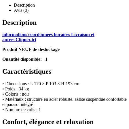
Description
Avis (0)
Description
informations coordonnées horaires Livraison et
autres Cliquez ici
Produit NEUF de destockage
Quantité disponible: 1
Caractéristiques
• Dimensions : L 170 × P 103 × H 193 cm
• Poids : 34 kg
• Coloris : noir
• Matériaux : structure en acier robuste, assise suspendue confortable
et parasol intégré
• Nombre de colis : 1
Confort, élégance et relaxation