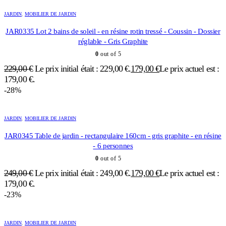
JARDIN
,
MOBILIER DE JARDIN
JAR0335 Lot 2 bains de soleil - en résine rotin tressé - Coussin - Dossier
réglable - Gris Graphite
0
out of 5
229,00
€
Le prix initial était : 229,00 €.
179,00
€
Le prix actuel est :
179,00 €.
-28%
JARDIN
,
MOBILIER DE JARDIN
JAR0345 Table de jardin - rectangulaire 160cm - gris graphite - en résine
- 6 personnes
0
out of 5
249,00
€
Le prix initial était : 249,00 €.
179,00
€
Le prix actuel est :
179,00 €.
-23%
JARDIN
,
MOBILIER DE JARDIN