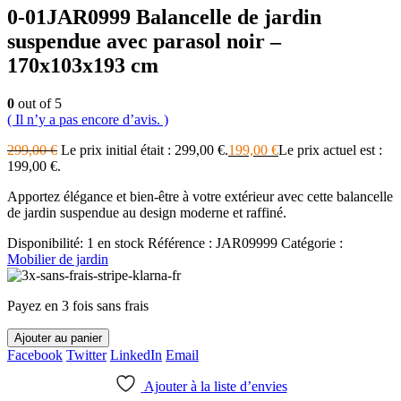
0-01JAR0999 Balancelle de jardin
suspendue avec parasol noir –
170x103x193 cm
0
out of 5
( Il n’y a pas encore d’avis. )
299,00
€
Le prix initial était : 299,00 €.
199,00
€
Le prix actuel est :
199,00 €.
Apportez élégance et bien‑être à votre extérieur avec cette balancelle
de jardin suspendue au design moderne et raffiné.
Disponibilité:
1 en stock
Référence :
JAR09999
Catégorie :
Mobilier de jardin
Payez en 3 fois sans frais
Ajouter au panier
Facebook
Twitter
LinkedIn
Email
Ajouter à la liste d’envies