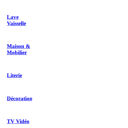
Lave
Vaisselle
Maison &
Mobilier
Literie
Décoration
TV Vidéo