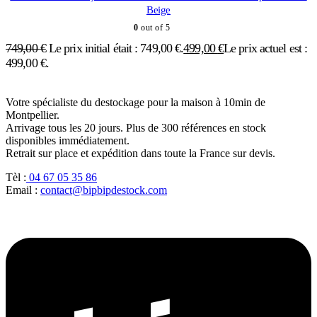
Beige
0
out of 5
749,00
€
Le prix initial était : 749,00 €.
499,00
€
Le prix actuel est :
499,00 €.
Votre spécialiste du destockage pour la maison à 10min de
Montpellier.
Arrivage tous les 20 jours. Plus de 300 références en stock
disponibles immédiatement.
Retrait sur place et expédition dans toute la France sur devis.
Tèl :
04 67 05 35 86
Email :
contact@bipbipdestock.com