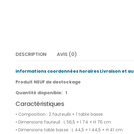
DESCRIPTION
AVIS (0)
informations coordonnées horaires Livraison et aut
Produit NEUF de destockage
Quantité disponible: 1
Caractéristiques
• Composition : 2 fauteuils + 1 table basse
• Dimensions fauteuil : L 56,5 × l 74 × H 76 cm
• Dimensions table basse : L 44,5 × l 44,5 × H 41 cm