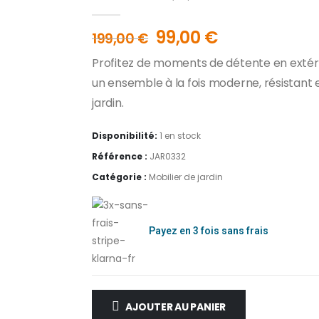
0
out of 5
99,00
€
199,00
€
Profitez de moments de détente en extérieu
un ensemble à la fois moderne, résistant e
jardin.
Disponibilité:
1 en stock
Référence :
JAR0332
Catégorie :
Mobilier de jardin
Payez en 3 fois sans frais
AJOUTER AU PANIER