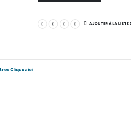
AJOUTER À LA LISTE 
res Cliquez ici