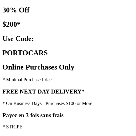
30% Off
$200*
Use Code:
PORTOCARS
Online Purchases Only
* Minimal Purchase Price
FREE NEXT DAY DELIVERY*
* On Business Days - Purchases $100 or More
Payez en 3 fois sans frais
* STRIPE