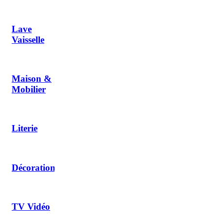
Lave
Vaisselle
Maison &
Mobilier
Literie
Décoration
TV Vidéo