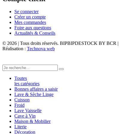
Se connecter
Créer un compte
Mes commandes
Foire aux questions
Actualités & Conseils
© 2026 | Tous droits réservés. BIPBIPDESTOCK BY BCR |
Réalisation :
Technova web
Toutes
les catégories
Bonnes affaires a saisir
Lave & Sèche Linge
Cuisson
Froid
Lave Vaisselle
Cave à Vin
Maison & Mobilier
Literie
Décoration