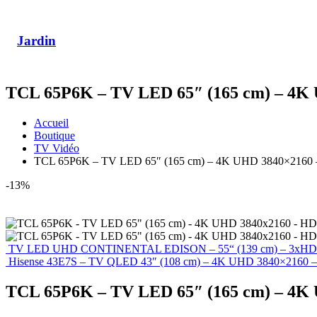
Jardin
TCL 65P6K – TV LED 65″ (165 cm) – 4K
Accueil
Boutique
TV Vidéo
TCL 65P6K – TV LED 65″ (165 cm) – 4K UHD 3840×2160 
-13%
TV LED UHD CONTINENTAL EDISON – 55“ (139 cm) – 3xHD
Hisense 43E7S – TV QLED 43″ (108 cm) – 4K UHD 3840×2160 –
TCL 65P6K – TV LED 65″ (165 cm) – 4K