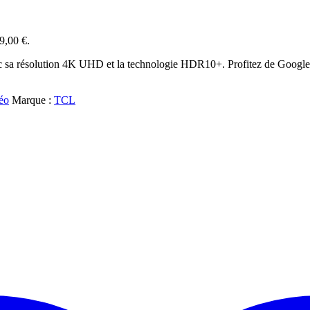
59,00 €.
a résolution 4K UHD et la technologie HDR10+. Profitez de Google T
éo
Marque :
TCL