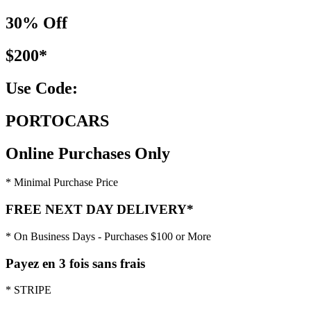
30% Off
$200*
Use Code:
PORTOCARS
Online Purchases Only
* Minimal Purchase Price
FREE NEXT DAY DELIVERY*
* On Business Days - Purchases $100 or More
Payez en 3 fois sans frais
* STRIPE