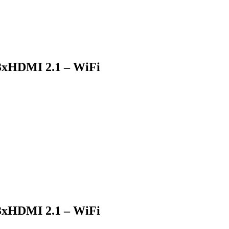
3xHDMI 2.1 – WiFi
3xHDMI 2.1 – WiFi