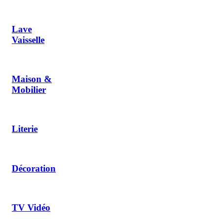
Lave
Vaisselle
Maison &
Mobilier
Literie
Décoration
TV Vidéo