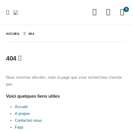
0
ACCUEIL
404
404
Nous sommes désolés, mais la page que vous recherchiez n'existe
pas.
Voici quelques liens utiles
Accueil
A propos
Contactez-nous
Faqs