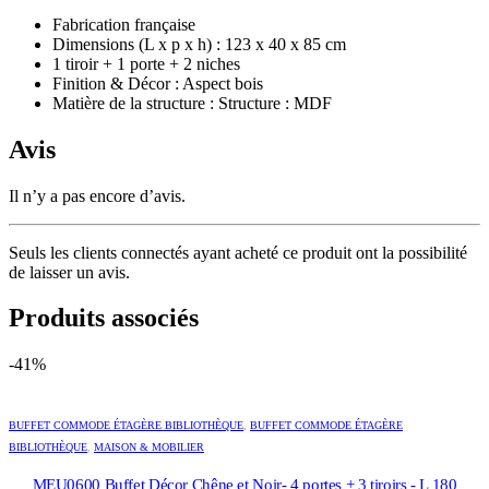
Fabrication française
Dimensions (L x p x h) : 123 x 40 x 85 cm
1 tiroir + 1 porte + 2 niches
Finition & Décor : Aspect bois
Matière de la structure : Structure : MDF
Avis
Il n’y a pas encore d’avis.
Seuls les clients connectés ayant acheté ce produit ont la possibilité
de laisser un avis.
Produits associés
-41%
BUFFET COMMODE ÉTAGÈRE BIBLIOTHÈQUE
,
BUFFET COMMODE ÉTAGÈRE
BIBLIOTHÈQUE
,
MAISON & MOBILIER
MEU0600 Buffet Décor Chêne et Noir- 4 portes + 3 tiroirs - L 180