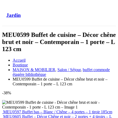
Jardin
MEU0599 Buffet de cuisine – Décor chêne
brut et noir – Contemporain – 1 porte – L
123 cm
Accueil
Boutique
MAISON & MOBILIER
,
Salon / Séjour
,
buffet commode
étagère bibliothèque
MEU0599 Buffet de cuisine – Décor chêne brut et noir –
Contemporain – 1 porte – L 123 cm
-38%
MEU0597 Buffet bas – Blanc / Chêne – 4 portes – 1 tiroir 185cm
MEU0605 Buffet – Décor Chêne et noir – 2 portes + 4 tiroirs – L