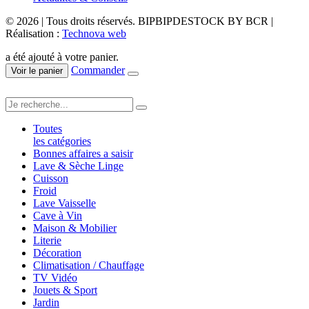
© 2026 | Tous droits réservés. BIPBIPDESTOCK BY BCR |
Réalisation :
Technova web
a été ajouté à votre panier.
Commander
Voir le panier
Toutes
les catégories
Bonnes affaires a saisir
Lave & Sèche Linge
Cuisson
Froid
Lave Vaisselle
Cave à Vin
Maison & Mobilier
Literie
Décoration
Climatisation / Chauffage
TV Vidéo
Jouets & Sport
Jardin