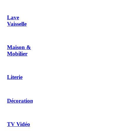
Lave
Vaisselle
Maison &
Mobilier
Literie
Décoration
TV Vidéo