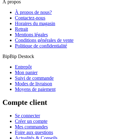
À propos
À propos de nous?
Contactez-nous
Horaires du magasin
Retrait
Mentions légales
Conditions générales de vente
Politique de confidentialité
BipBip Destock
Entrepôt
Mon panier
Suivi de commande
Modes de livraison
Moyens de paiement
Compte client
Se connecter
Créer un compte
Mes commandes
Foire aux questions
Actualités & Conseils