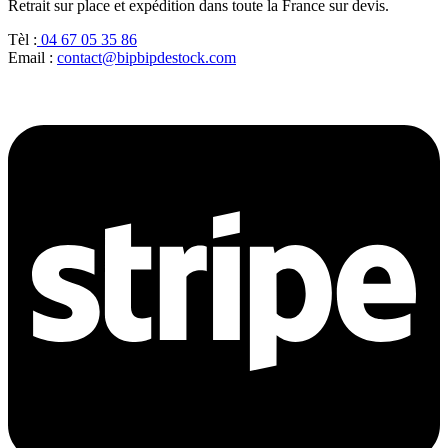
Retrait sur place et expédition dans toute la France sur devis.
Tèl :
04 67 05 35 86
Email :
contact@bipbipdestock.com