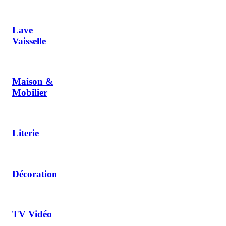
Lave
Vaisselle
Maison &
Mobilier
Literie
Décoration
TV Vidéo