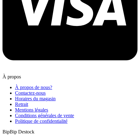
À propos
À propos de nous?
Contactez-nous
Horaires du magasin
Retrait
Mentions légales
Conditions générales de vente
Politique de confidentialité
BipBip Destock