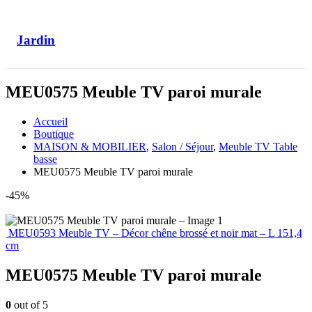
Jardin
MEU0575 Meuble TV paroi murale
Accueil
Boutique
MAISON & MOBILIER
,
Salon / Séjour
,
Meuble TV Table
basse
MEU0575 Meuble TV paroi murale
-45%
MEU0593 Meuble TV – Décor chêne brossé et noir mat – L 151,4
cm
MEU0575 Meuble TV paroi murale
0
out of 5