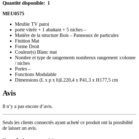
Quantité disponible: 1
MEU0575
Meuble TV paroi
porte vitrée + 1 abattant + 5 niches –
Matière de la structure Bois – Panneaux de particules
Finition Mat
Forme Droit
Couleur(s) Blanc mat
Nombre et type de rangements nombreux rangement :colonne
/ niches
Portes –
Fonctions Modulable
Dimensions (L x p x h)L220,4 x P41,3 x H177,5 cm
Avis
Il n’y a pas encore d’avis.
Seuls les clients connectés ayant acheté ce produit ont la possibilité
de laisser un avis.