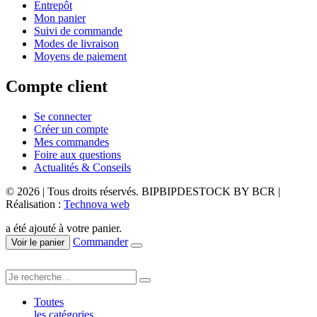
Entrepôt
Mon panier
Suivi de commande
Modes de livraison
Moyens de paiement
Compte client
Se connecter
Créer un compte
Mes commandes
Foire aux questions
Actualités & Conseils
© 2026 | Tous droits réservés. BIPBIPDESTOCK BY BCR |
Réalisation :
Technova web
a été ajouté à votre panier.
Commander
Voir le panier
Toutes
les catégories