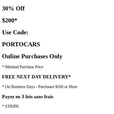
30% Off
$200*
Use Code:
PORTOCARS
Online Purchases Only
* Minimal Purchase Price
FREE NEXT DAY DELIVERY*
* On Business Days - Purchases $100 or More
Payez en 3 fois sans frais
* STRIPE