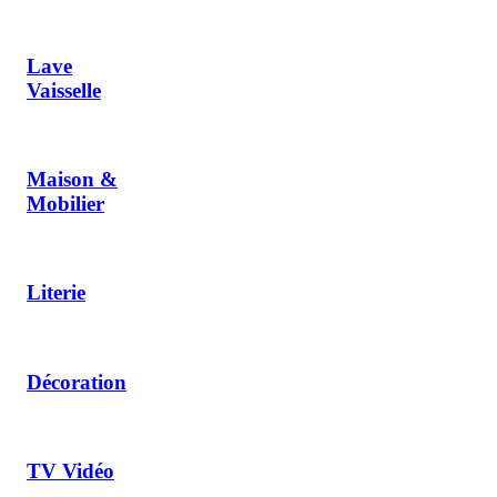
Lave
Vaisselle
Maison &
Mobilier
Literie
Décoration
TV Vidéo