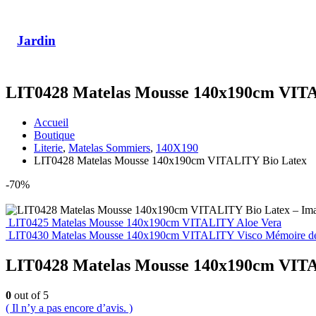
Jardin
LIT0428 Matelas Mousse 140x190cm VIT
Accueil
Boutique
Literie
,
Matelas Sommiers
,
140X190
LIT0428 Matelas Mousse 140x190cm VITALITY Bio Latex
-70%
LIT0425 Matelas Mousse 140x190cm VITALITY Aloe Vera
LIT0430 Matelas Mousse 140x190cm VITALITY Visco Mémoire de
LIT0428 Matelas Mousse 140x190cm VIT
0
out of 5
( Il n’y a pas encore d’avis. )