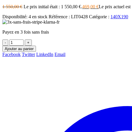
1 550,00
€
Le prix initial était : 1 550,00 €.
469,00
€
Le prix actuel est
Disponibilité:
4 en stock
Référence :
LIT0428
Catégorie :
140X190
Payez en 3 fois sans frais
-
+
Ajouter au panier
Facebook
Twitter
LinkedIn
Email