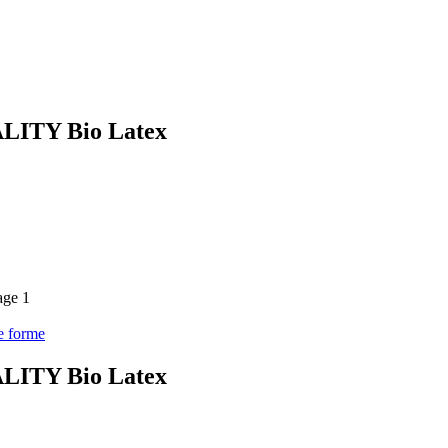
ALITY Bio Latex
 forme
ALITY Bio Latex