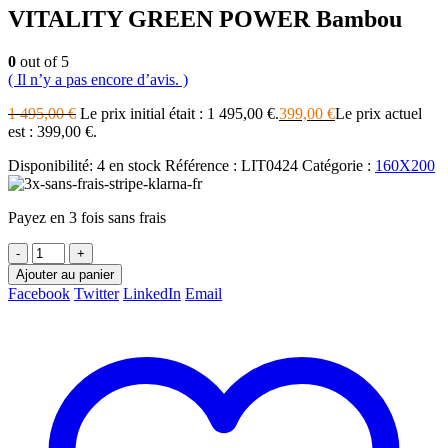
VITALITY GREEN POWER Bambou
0
out of 5
( Il n’y a pas encore d’avis. )
1 495,00
€
Le prix initial était : 1 495,00 €.
399,00
€
Le prix actuel
est : 399,00 €.
Disponibilité:
4 en stock
Référence :
LIT0424
Catégorie :
160X200
Payez en 3 fois sans frais
-
+
Ajouter au panier
Facebook
Twitter
LinkedIn
Email