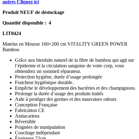
autres Cliquez ici
Produit NEUF de déstockage
Quantité disponible : 4
LIT0424
Matelas en Mousse 160×200 cm VITALITY GREEN POWER
Bambou
Grâce aux bienfaits naturel de la fibre de bambou qui agit sur
l’épiderme et la circulation sanguine de votre corp, vous
obtiendrez un sommeil réparateur.
Protection hygiène, durée d’usage prolongée
Fraicheur hygiénique durable.
Empêche le développement des bactéries et des champignons.
Prolonge la durée d’usage des produits traités
Aide à protéger des germes et des mauvaises odeurs
Conception Française
Fabrication CE
Antiacariens
Réversible
Poignées de manipulation
Couchage indépendant
Épaisseur 22cm