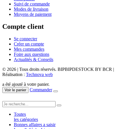
Suivi de commande
Modes de livraison
Moyens de paiement
Compte client
Se connecter
Créer un compte
Mes commandes
Foire aux questions
Actualités & Conseils
© 2026 | Tous droits réservés. BIPBIPDESTOCK BY BCR |
Réalisation :
Technova web
a été ajouté à votre panier.
Commander
Voir le panier
Toutes
les catégories
Bonnes affaires a saisir