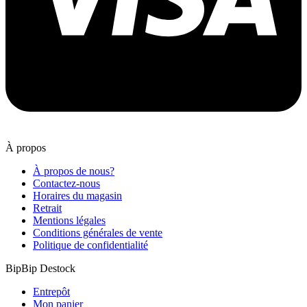
À propos
À propos de nous?
Contactez-nous
Horaires du magasin
Retrait
Mentions légales
Conditions générales de vente
Politique de confidentialité
BipBip Destock
Entrepôt
Mon panier