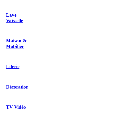
Lave
Vaisselle
Maison &
Mobilier
Literie
Décoration
TV Vidéo