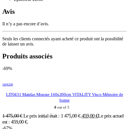
Avis
Il n’y a pas encore d’avis.
Seuls les clients connectés ayant acheté ce produit ont la possibilité
de laisser un avis.
Produits associés
-69%
160X200
LIT0431 Matelas Mousse 160x200cm VITALITY Visco Mémoire de
forme
0
out of 5
1 475,00
€
Le prix initial était : 1 475,00 €.
459,00
€
Le prix actuel
est : 459,00 €.
-67%