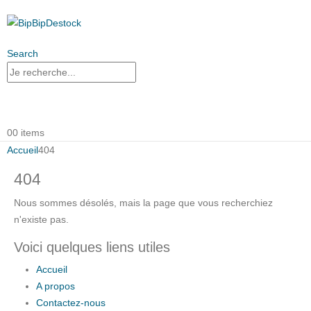
Search
0
0 items
Accueil
404
404
Nous sommes désolés, mais la page que vous recherchiez
n'existe pas.
Voici quelques liens utiles
Accueil
A propos
Contactez-nous