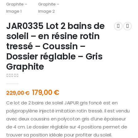
JAR0335 Lot 2 bains de
soleil – en résine rotin
tressé – Coussin –
Dossier réglable – Gris
Graphite
0
out of 5
179,00
€
229,00
€
Ce lot de 2 bains de soleil JAIPUR gris foncé est en
polypropylène injecté imitation rotin tressé. Il est vendu
avec deux coussins en polycoton gris d’une épaisseur
de 4 cm. Le dossier réglable sur 4 positions permet de
trouver sa position idéale pour profiter du soleil.