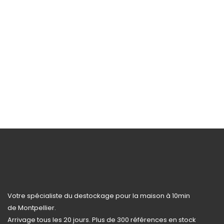
Votre spécialiste du destockage pour la maison à 10min
de Montpellier.
Arrivage tous les 20 jours. Plus de 300 références en stock