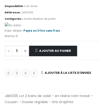
Disponibilité:
3 en stock
Référence :
JAR0335
Catégories :
Jardin
,
Mobilier de jardin
Payez en 3 fois sans frais
AJOUTER AU PANIER
AJOUTER À LA LISTE D’ENVIES
JAR0335 Lot 2 bains de soleil – en résine rotin tressé –
Coussin – Dossier réglable – Gris Graphite