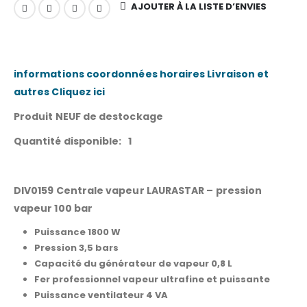
AJOUTER À LA LISTE D’ENVIES
informations coordonnées horaires Livraison et
autres Cliquez ici
Produit NEUF de destockage
Quantité disponible: 1
DIV0159 Centrale vapeur LAURASTAR – pression
vapeur 100 bar
Puissance 1800 W
Pression 3,5 bars
Capacité du générateur de vapeur 0,8 L
Fer professionnel vapeur ultrafine et puissante
Puissance ventilateur 4 VA