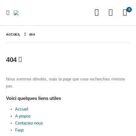
0
ACCUEIL
404
404
Nous sommes désolés, mais la page que vous recherchiez n'existe
pas.
Voici quelques liens utiles
Accueil
A propos
Contactez-nous
Faqs